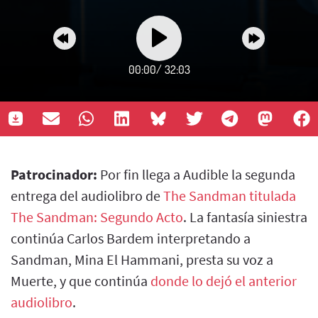
00:00
/
32:03
Patrocinador:
Por fin llega a Audible la segunda
entrega del audiolibro de
The Sandman titulada
The Sandman: Segundo Acto
. La fantasía siniestra
continúa Carlos Bardem interpretando a
Sandman, Mina El Hammani, presta su voz a
Muerte, y que continúa
donde lo dejó el anterior
audiolibro
.