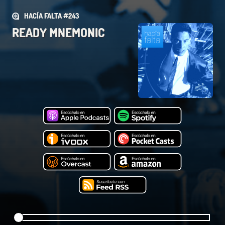
HACÍA FALTA #243
READY MNEMONIC