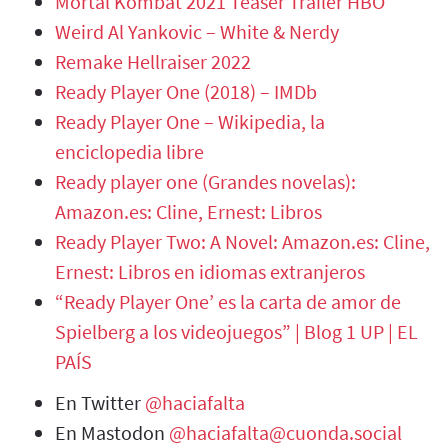
Mortal Kombat 2021 Teaser Trailer HBO
Weird Al Yankovic – White & Nerdy
Remake Hellraiser 2022
Ready Player One (2018) – IMDb
Ready Player One – Wikipedia, la
enciclopedia libre
Ready player one (Grandes novelas):
Amazon.es: Cline, Ernest: Libros
Ready Player Two: A Novel: Amazon.es: Cline,
Ernest: Libros en idiomas extranjeros
“Ready Player One’ es la carta de amor de
Spielberg a los videojuegos” | Blog 1 UP | EL
PAÍS
En Twitter
@haciafalta
En Mastodon
@haciafalta@cuonda.social