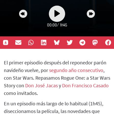
00:00
/
1H45
El primer episodio después del reponedor parón
navideño vuelve, por
segundo año consecutivo
,
con Star Wars. Repasamos Rogue One: a Star Wars
Story con
Don José Jacas
y
Don Francisco Casado
como invitados.
En un episodio más largo de lo habitual (1h45),
diseccionamos la película, las novedades que