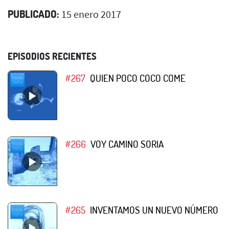
PUBLICADO:
15 enero 2017
EPISODIOS RECIENTES
#267
QUIEN POCO COCO COME
#266
VOY CAMINO SORIA
#265
INVENTAMOS UN NUEVO NÚMERO