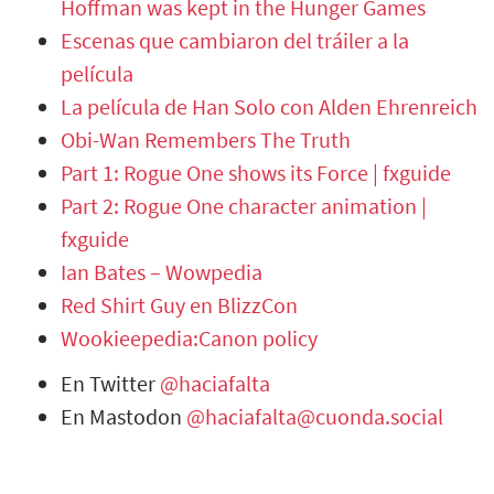
Hoffman was kept in the Hunger Games
Escenas que cambiaron del tráiler a la
película
La película de Han Solo con Alden Ehrenreich
Obi-Wan Remembers The Truth
Part 1: Rogue One shows its Force | fxguide
Part 2: Rogue One character animation |
fxguide
Ian Bates – Wowpedia
Red Shirt Guy en BlizzCon
Wookieepedia:Canon policy
En Twitter
@haciafalta
En Mastodon
@haciafalta@cuonda.social