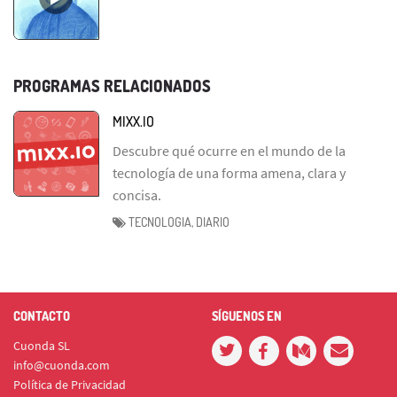
PROGRAMAS RELACIONADOS
MIXX.IO
Descubre qué ocurre en el mundo de la
tecnología de una forma amena, clara y
concisa.
TECNOLOGIA, DIARIO
CONTACTO
SÍGUENOS EN
Cuonda SL
info@cuonda.com
Política de Privacidad