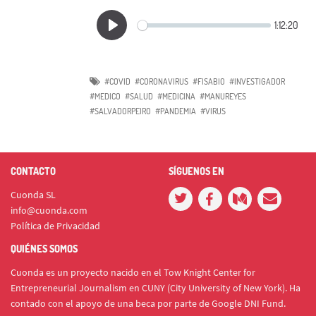
#COVID
#CORONAVIRUS
#FISABIO
#INVESTIGADOR
#MEDICO
#SALUD
#MEDICINA
#MANUREYES
#SALVADORPEIRO
#PANDEMIA
#VIRUS
CONTACTO
SÍGUENOS EN
Cuonda SL
info@cuonda.com
Política de Privacidad
QUIÉNES SOMOS
Cuonda es un proyecto nacido en el Tow Knight Center for
Entrepreneurial Journalism en CUNY (City University of New York). Ha
contado con el apoyo de una beca por parte de Google DNI Fund.