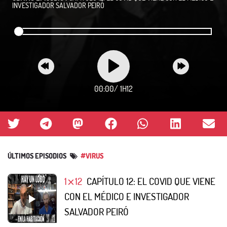
INVESTIGADOR SALVADOR PEIRÓ
00:00
/
1H12
ÚLTIMOS EPISODIOS
#VIRUS
1⨯12
CAPÍTULO 12: EL COVID QUE VIENE
CON EL MÉDICO E INVESTIGADOR
SALVADOR PEIRÓ