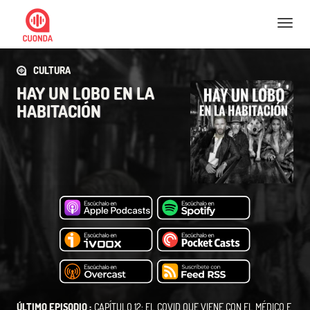
Nav
CULTURA
HAY UN LOBO EN LA
HABITACIÓN
ÚLTIMO EPISODIO :
CAPÍTULO 12: EL COVID QUE VIENE CON EL MÉDICO E