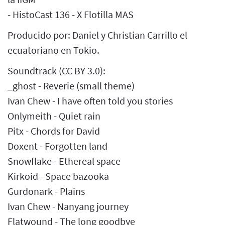
- HistoCast 136 - X Flotilla MAS
Producido por: Daniel y Christian Carrillo el
ecuatoriano en Tokio.
Soundtrack (CC BY 3.0):
_ghost - Reverie (small theme)
Ivan Chew - I have often told you stories
Onlymeith - Quiet rain
Pitx - Chords for David
Doxent - Forgotten land
Snowflake - Ethereal space
Kirkoid - Space bazooka
Gurdonark - Plains
Ivan Chew - Nanyang journey
Flatwound - The long goodbye