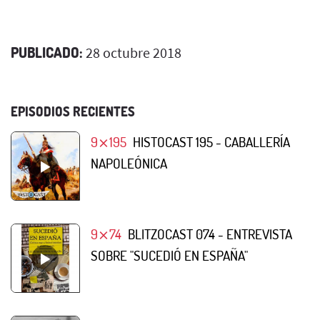
PUBLICADO:
28 octubre 2018
EPISODIOS RECIENTES
9⨯195
HISTOCAST 195 - CABALLERÍA
NAPOLEÓNICA
9⨯74
BLITZOCAST 074 - ENTREVISTA
SOBRE "SUCEDIÓ EN ESPAÑA"