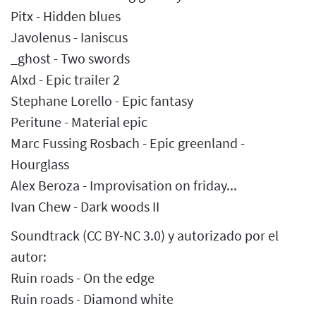
Pitx - Hidden blues
Javolenus - Ianiscus
_ghost - Two swords
Alxd - Epic trailer 2
Stephane Lorello - Epic fantasy
Peritune - Material epic
Marc Fussing Rosbach - Epic greenland -
Hourglass
Alex Beroza - Improvisation on friday...
Ivan Chew - Dark woods II
Soundtrack (CC BY-NC 3.0) y autorizado por el
autor:
Ruin roads - On the edge
Ruin roads - Diamond white