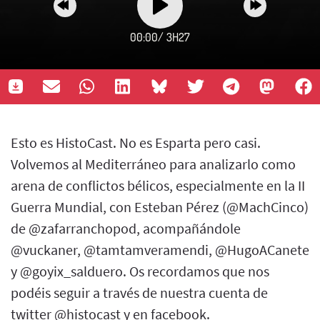
00:00
/
3H27
Esto es HistoCast. No es Esparta pero casi.
Volvemos al Mediterráneo para analizarlo como
arena de conflictos bélicos, especialmente en la II
Guerra Mundial, con Esteban Pérez (@MachCinco)
de @zafarranchopod, acompañándole
@vuckaner, @tamtamveramendi, @HugoACanete
y @goyix_salduero. Os recordamos que nos
podéis seguir a través de nuestra cuenta de
twitter @histocast y en facebook.