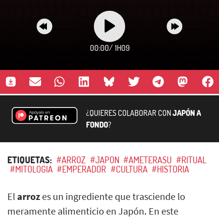
00:00
/
1H09
¿QUIERES COLABORAR CON
JAPÓN A
FONDO
?
ETIQUETAS:
#ARROZ
#JAPON
#AMETERASU
#RITUAL
#MITOLOGIA
#EMPERADOR
#CULTURA
#HISTORIA
El
arroz
es un ingrediente que trasciende lo
meramente alimenticio en Japón. En este