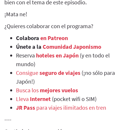
bien con el tema de este episodio.
¡Mata ne!
¿Quieres colaborar con el programa?
Colabora
en Patreon
Únete a la
Comunidad Japonismo
Reserva
hoteles en Japón
(y en todo el
mundo)
Consigue
seguro de viajes
(¡no sólo para
Japón!)
Busca los
mejores vuelos
Lleva
Internet
(pocket wifi o SIM)
JR Pass
para viajes ilimitados en tren
----