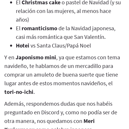
El
Christmas cake
o pastel de Navidad (y su
relación con las mujeres, al menos hace
años)
El
romanticismo
de la Navidad japonesa,
casi más romántica que San Valentín.
Hotei
vs Santa Claus/Papá Noel
Y en
Japonismo mini
, ya que estamos con tema
navideño, te hablamos de un mercadillo para
comprar un amuleto de buena suerte que tiene
lugar antes de estos momentos navideños, el
tori-no-ichi
.
Además, respondemos dudas que nos habéis
preguntado en Discord y, como no podía ser de
otra manera, nos quedamos con
Meri