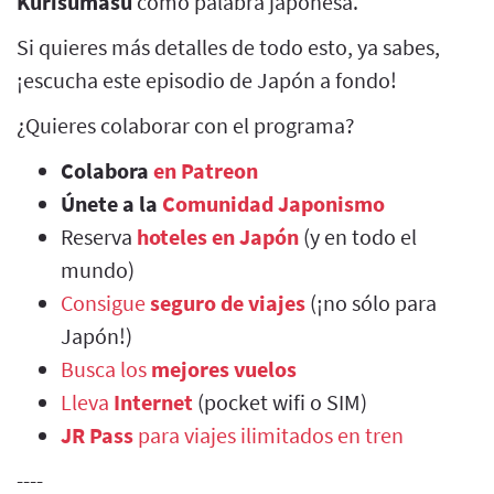
Kurisumasu
como palabra japonesa.
Si quieres más detalles de todo esto, ya sabes,
¡escucha este episodio de Japón a fondo!
¿Quieres colaborar con el programa?
Colabora
en Patreon
Únete a la
Comunidad Japonismo
Reserva
hoteles en Japón
(y en todo el
mundo)
Consigue
seguro de viajes
(¡no sólo para
Japón!)
Busca los
mejores vuelos
Lleva
Internet
(pocket wifi o SIM)
JR Pass
para viajes ilimitados en tren
----