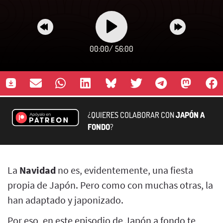
00:00
/
56:00
¿QUIERES COLABORAR CON
JAPÓN A
FONDO
?
La
Navidad
no es, evidentemente, una fiesta
propia de Japón. Pero como con muchas otras, la
han adaptado y japonizado.
Por eso, en este episodio de Japón a fondo te