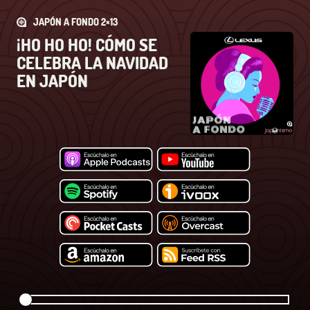
JAPÓN A FONDO 2×13
¡HO HO HO! CÓMO SE
CELEBRA LA NAVIDAD
EN JAPÓN