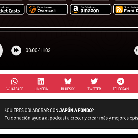
00:00
/
1H02
WHATSAPP
LINKEDIN
BLUESKY
TWITTER
TELEGRAM
¿QUIERES COLABORAR CON
JAPÓN A FONDO
?
Tu donación ayuda al podcast a crecer y crear más y mejores epi