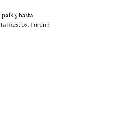
 país
y hasta
asta museos. Porque