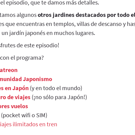
el episodio, que te damos más detalles.
ontamos algunos
otros jardines destacados por todo el
tes que encuentras en templos, villas de descanso y h
e un jardín japonés en muchos lugares.
frutes de este episodio!
 con el programa?
Patreon
munidad Japonismo
es en Japón
(y en todo el mundo)
ro de viajes
(¡no sólo para Japón!)
res vuelos
(pocket wifi o SIM)
iajes ilimitados en tren