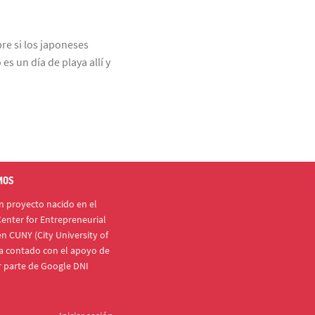
re si los japoneses
s un día de playa allí y
MOS
 proyecto nacido en el
enter for Entrepreneurial
n CUNY (City University of
a contado con el apoyo de
r parte de Google DNI