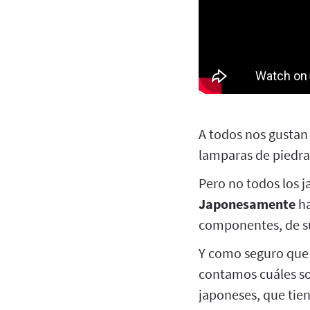
A todos nos gustan
lamparas de piedra
Pero no todos los j
Japonesamente
ha
componentes, de su 
Y como seguro que q
contamos cuáles s
japoneses, que tien