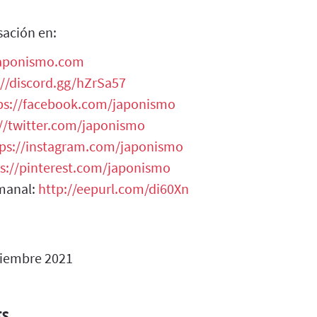
sación en:
japonismo.com
://discord.gg/hZrSa57
ps://facebook.com/japonismo
://twitter.com/japonismo
tps://instagram.com/japonismo
s://pinterest.com/japonismo
manal:
http://eepurl.com/di60Xn
iembre 2021
ES