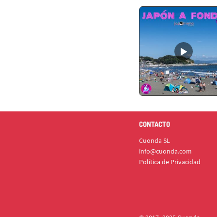
CONTACTO
Cuonda SL
info@cuonda.com
Política de Privacidad