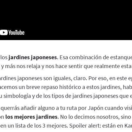
 los
jardines japoneses
. Esa combinación de estanque
 y más nos relaja y nos hace sentir que realmente es
ardines japoneses son iguales, claro. Por eso, en este 
cemos un breve repaso histórico a estos jardines, ha
simbología y de los tipos de jardines japoneses que e
uerrás añadir alguno a tu ruta por Japón cuando visit
on
los mejores jardines
. No lo decimos nosotros, sino
en un lista de los 3 mejores. Spoiler alert: están en