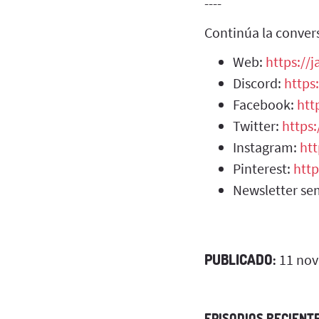
----
Continúa la conver
Web:
https://
Discord:
https
Facebook:
htt
Twitter:
https
Instagram:
ht
Pinterest:
http
Newsletter se
PUBLICADO:
11 nov
EPISODIOS RECIENT