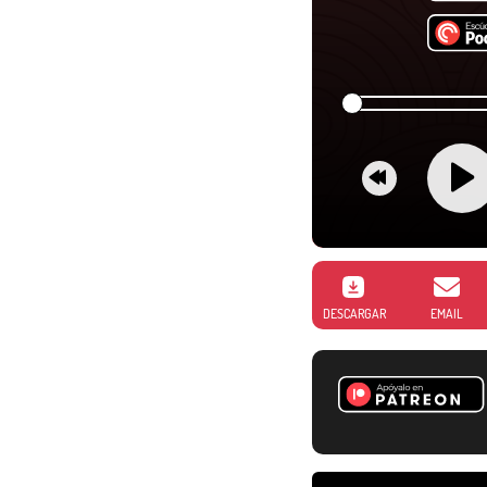
DESCARGAR
EMAIL