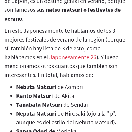
de Japón, es un destino genial en verano, porque
son famosos sus
natsu matsuri o festivales de
verano
.
En este Japonesamente te hablamos de los 3
mejores festivales de verano de la región (porque
sí, también hay lista de 3 de esto, como
hablábamos en el
Japonesamente 26
). Y luego
mencionamos otros cuantos que también son
interesantes. En total, hablamos de:
Nebuta Matsuri
de Aomori
Kanto Matsuri
de Akita
Tanabata Matsuri
de Sendai
Neputa Matsuri
de Hirosaki (ojo a la "p",
aunque es del estilo del Nebuta Matsuri).
Sansa Odori
de Morioka