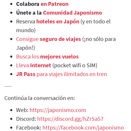
Colabora
en Patreon
Únete a la
Comunidad Japonismo
Reserva
hoteles en Japón
(y en todo el
mundo)
Consigue
seguro de viajes
(¡no sólo para
Japón!)
Busca los
mejores vuelos
Lleva
Internet
(pocket wifi o SIM)
JR Pass
para viajes ilimitados en tren
----
Continúa la conversación en:
Web:
https://japonismo.com
Discord:
https://discord.gg/hZrSa57
Facebook:
https://facebook.com/japonismo