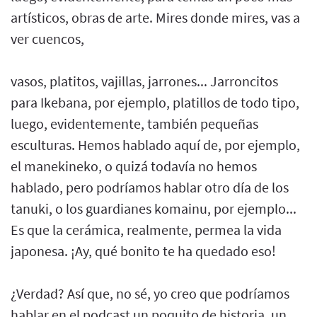
artísticos, obras de arte. Mires donde mires, vas a
ver cuencos,
vasos, platitos, vajillas, jarrones... Jarroncitos
para Ikebana, por ejemplo, platillos de todo tipo,
luego, evidentemente, también pequeñas
esculturas. Hemos hablado aquí de, por ejemplo,
el manekineko, o quizá todavía no hemos
hablado, pero podríamos hablar otro día de los
tanuki, o los guardianes komainu, por ejemplo...
Es que la cerámica, realmente, permea la vida
japonesa. ¡Ay, qué bonito te ha quedado eso!
¿Verdad? Así que, no sé, yo creo que podríamos
hablar en el podcast un poquito de historia, un