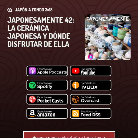
JAPÓN A FONDO 3×18
JAPONESAMENTE 42:
LA CERÁMICA
JAPONESA Y DÓNDE
DISFRUTAR DE ELLA
Hemos comenzado el año a tope, Laura.