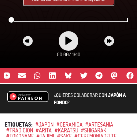
00:00
/
1H10
¿QUIERES COLABORAR CON
JAPÓN A
FONDO
?
ETIQUETAS:
#JAPON
#CERAMICA
#ARTESANIA
#TRADICION
#ARITA
#KARATSU
#SHIGARAKI
#TOKONAME
#TAJIMI
#SAKE
#CEREMONIADELTE