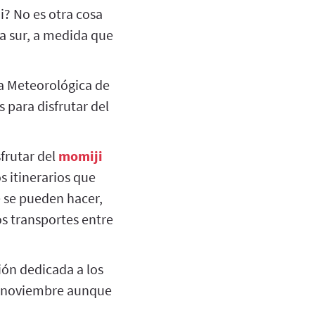
i? No es otra cosa
 a sur, a medida que
a Meteorológica de
 para disfrutar del
frutar del
momiji
s itinerarios que
e se pueden hacer,
os transportes entre
ión dedicada a los
 de noviembre aunque