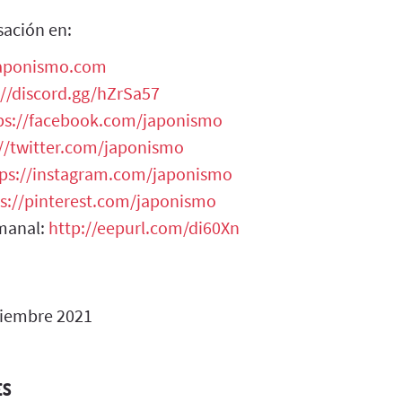
sación en:
japonismo.com
://discord.gg/hZrSa57
ps://facebook.com/japonismo
://twitter.com/japonismo
tps://instagram.com/japonismo
s://pinterest.com/japonismo
manal:
http://eepurl.com/di60Xn
iembre 2021
ES