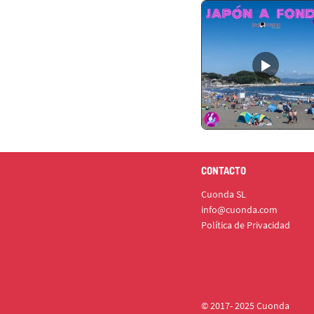
CONTACTO
Cuonda SL
info@cuonda.com
Política de Privacidad
© 2017- 2025 Cuonda