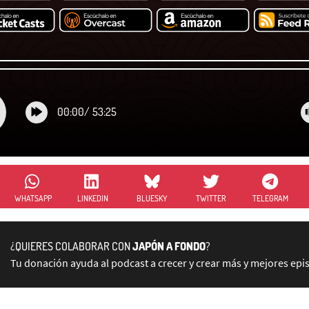
00:00
/
53:25
WHATSAPP
LINKEDIN
BLUESKY
TWITTER
TELEGRAM
¿QUIERES COLABORAR CON
JAPÓN A FONDO
?
Tu donación ayuda al podcast a crecer y crear más y mejores epi