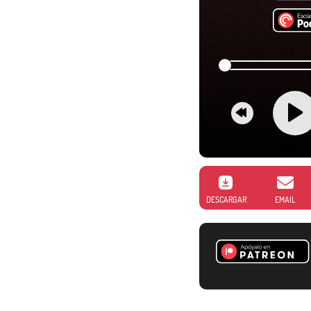
DESCARGAR
EMAIL