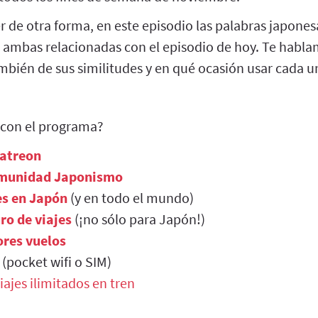
r de otra forma, en este episodio las palabras japone
, ambas relacionadas con el episodio de hoy. Te habla
mbién de sus similitudes y en qué ocasión usar cada u
 con el programa?
Patreon
munidad Japonismo
es en Japón
(y en todo el mundo)
ro de viajes
(¡no sólo para Japón!)
res vuelos
(pocket wifi o SIM)
iajes ilimitados en tren