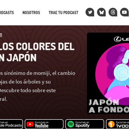
ODCASTS
NOSOTROS
TRAE TU PODCAST
1
 LOS COLORES DEL
N JAPÓN
s sinónimo de momiji, el cambio
ojas de los árboles y su
escubre todo sobre este
ral.