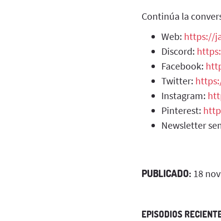
Continúa la conver
Web:
https://
Discord:
https
Facebook:
htt
Twitter:
https
Instagram:
ht
Pinterest:
http
Newsletter se
PUBLICADO:
18 nov
EPISODIOS RECIENT