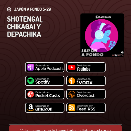
JAPÓN A FONDO 5×29
SHOTENGAI,
CHIKAGAI Y
DEPACHIKA
Vale, veamos que lo tengo todo, la linterna, el casco