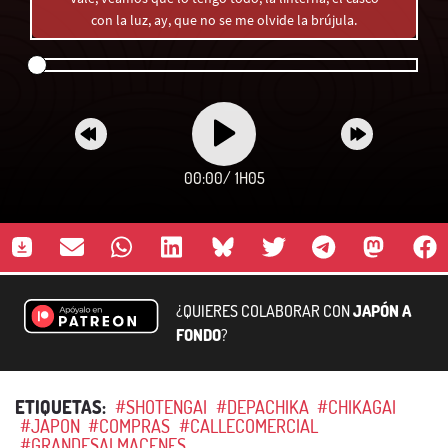
con la luz, ay, que no se me olvide la brújula.
00:00
/
1H05
¿QUIERES COLABORAR CON
JAPÓN A
FONDO
?
ETIQUETAS:
#SHOTENGAI
#DEPACHIKA
#CHIKAGAI
#JAPON
#COMPRAS
#CALLECOMERCIAL
#GRANDESALMACENES