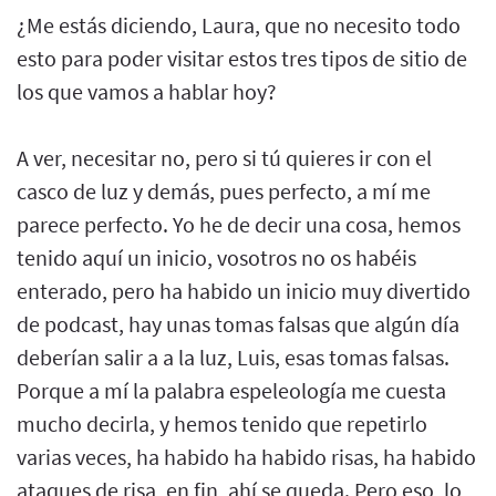
¿Me estás diciendo, Laura, que no necesito todo
esto para poder visitar estos tres tipos de sitio de
los que vamos a hablar hoy?
A ver, necesitar no, pero si tú quieres ir con el
casco de luz y demás, pues perfecto, a mí me
parece perfecto. Yo he de decir una cosa, hemos
tenido aquí un inicio, vosotros no os habéis
enterado, pero ha habido un inicio muy divertido
de podcast, hay unas tomas falsas que algún día
deberían salir a a la luz, Luis, esas tomas falsas.
Porque a mí la palabra espeleología me cuesta
mucho decirla, y hemos tenido que repetirlo
varias veces, ha habido ha habido risas, ha habido
ataques de risa, en fin, ahí se queda. Pero eso, lo