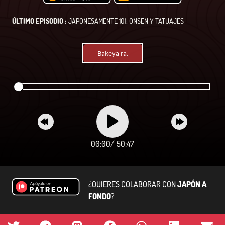
ÚLTIMO EPISODIO :
JAPONESAMENTE 101: ONSEN Y TATUAJES
Bakeya ra.
00:00
/
50:47
¿QUIERES COLABORAR CON
JAPÓN A
FONDO
?