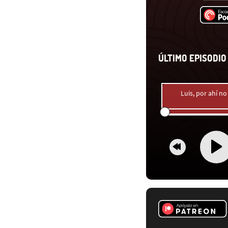
ÚLTIMO EPISODIO 
Luis, por ahí n