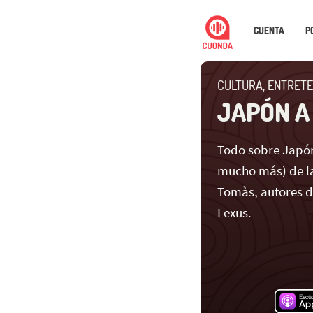
CUENTA
P
CULTURA, ENTRETE
JAPÓN A
Todo sobre Japón
mucho más) de la
Tomàs, autores 
Lexus.