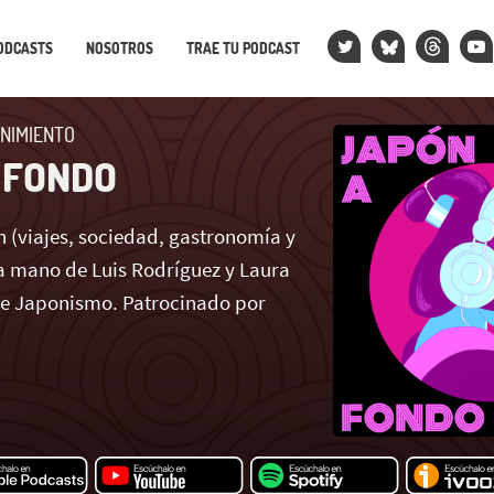
ODCASTS
NOSOTROS
TRAE TU PODCAST
NIMIENTO
 FONDO
 (viajes, sociedad, gastronomía y
 mano de Luis Rodríguez y Laura
de Japonismo. Patrocinado por