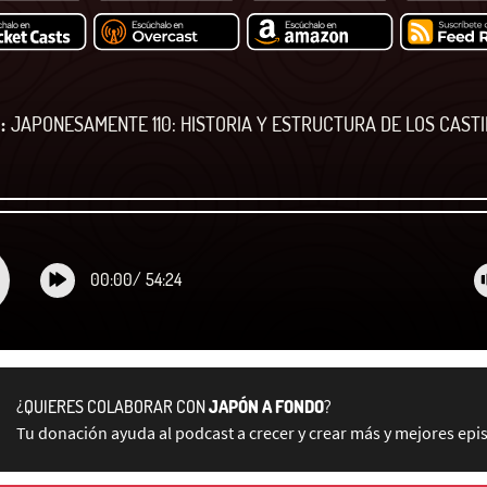
:
JAPONESAMENTE 110: HISTORIA Y ESTRUCTURA DE LOS CAST
00:00
/
54:24
¿QUIERES COLABORAR CON
JAPÓN A FONDO
?
Tu donación ayuda al podcast a crecer y crear más y mejores epi