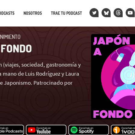
ODCASTS
NOSOTROS
TRAE TU PODCAST
NIMIENTO
 FONDO
 (viajes, sociedad, gastronomía y
 mano de Luis Rodríguez y Laura
de Japonismo. Patrocinado por