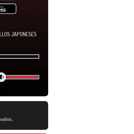
ILLOS JAPONESES
sodios.