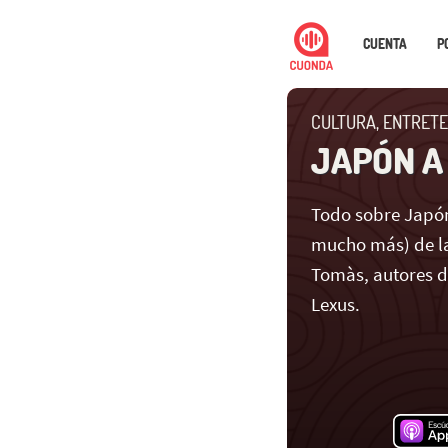
CUENTA
P
CULTURA, ENTRETE
JAPÓN A
Todo sobre Japón
mucho más) de la
Tomàs, autores 
Lexus.