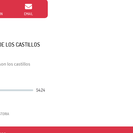
IN
EMAIL
DE LOS CASTILLOS
n los castillos
STORIA