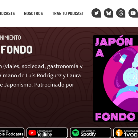
ODCASTS
NOSOTROS
TRAE TU PODCAST
NIMIENTO
 FONDO
 (viajes, sociedad, gastronomía y
 mano de Luis Rodríguez y Laura
de Japonismo. Patrocinado por