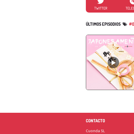
TWITTER
TELE
ÚLTIMOS EPISODIOS
#O
CONTACTO
Cuonda SL