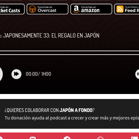
:
JAPONESAMENTE 33: EL REGALO EN JAPÓN
00:00
/
1H00
¿QUIERES COLABORAR CON
JAPÓN A FONDO
?
Tu donación ayuda al podcast a crecer y crear más y mejores epi