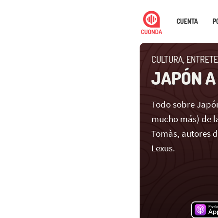
CUENTA
P
CULTURA, ENTRETE
JAPÓN A
Todo sobre Japón
mucho más) de la
Tomàs, autores 
Lexus.