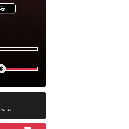
sodios.