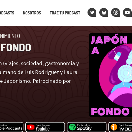
ODCASTS
NOSOTROS
TRAE TU PODCAST
NIMIENTO
 FONDO
 (viajes, sociedad, gastronomía y
 mano de Luis Rodríguez y Laura
de Japonismo. Patrocinado por