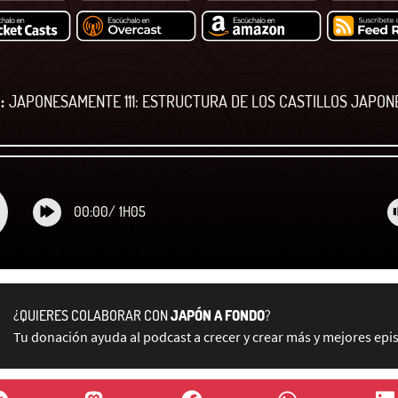
:
JAPONESAMENTE 111: ESTRUCTURA DE LOS CASTILLOS JAPONE
00:00
/
1H05
¿QUIERES COLABORAR CON
JAPÓN A FONDO
?
Tu donación ayuda al podcast a crecer y crear más y mejores epi