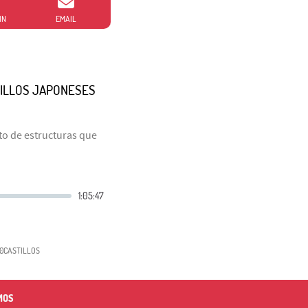
IN
EMAIL
TILLOS JAPONESES
to de estructuras que
0CASTILLOS
MOS