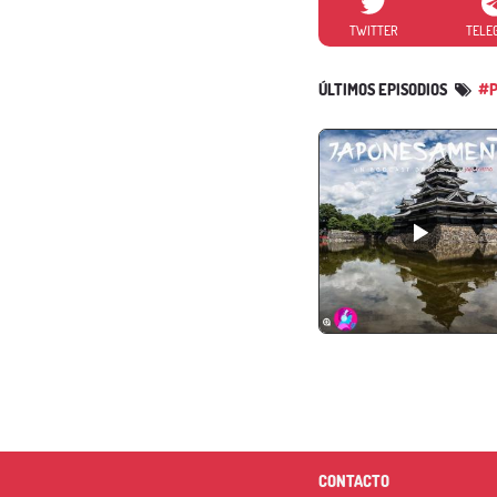
TWITTER
TELE
ÚLTIMOS EPISODIOS
#P
CONTACTO