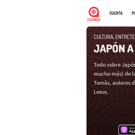
CUENTA
P
CULTURA, ENTRETE
JAPÓN A
Todo sobre Japón
mucho más) de la
Tomàs, autores 
Lexus.