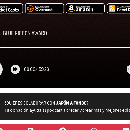
:
BLUE RIBBON AWARD
00:00
/
59:23
¿QUIERES COLABORAR CON
JAPÓN A FONDO
?
Tu donación ayuda al podcast a crecer y crear más y mejores epi