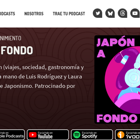
ODCASTS
NOSOTROS
TRAE TU PODCAST
NIMIENTO
 FONDO
 (viajes, sociedad, gastronomía y
 mano de Luis Rodríguez y Laura
de Japonismo. Patrocinado por