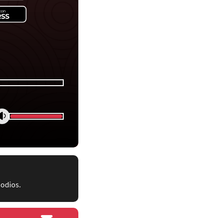
sodios.