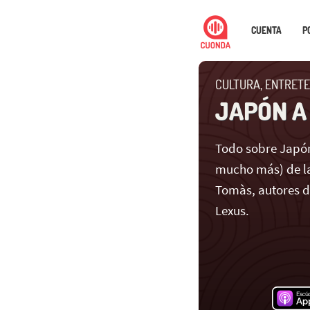
CUENTA
P
CULTURA, ENTRETE
JAPÓN A
Todo sobre Japón
mucho más) de la
Tomàs, autores 
Lexus.