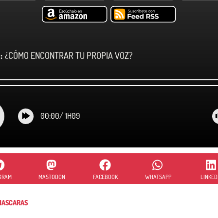
:
¿CÓMO ENCONTRAR TU PROPIA VOZ?
00:00
/
1H09
GRAM
MASTODON
FACEBOOK
WHATSAPP
LINKED
ASCARAS