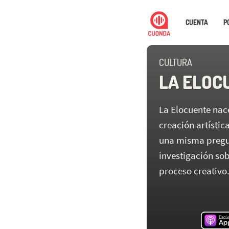
CUENTA
P
CULTURA
LA ELOC
La Elocuente nace
creación artístic
una misma pregu
investigación sob
proceso creativo