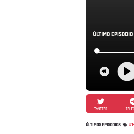
ÚLTIMO EPISODIO 
TWITTER
TELE
ÚLTIMOS EPISODIOS
#M