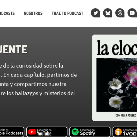
ODCASTS
NOSOTROS
TRAE TU PODCAST
UENTE
 de la curiosidad sobre la
a. En cada capítulo, partimos de
nta y compartimos nuestra
re los hallazgos y misterios del
.