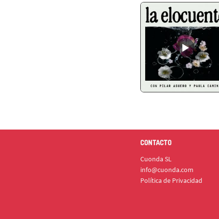
CONTACTO
Cuonda SL
info@cuonda.com
Política de Privacidad