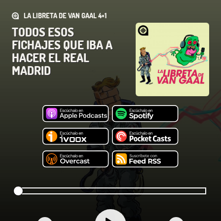
LA LIBRETA DE VAN GAAL 4×1
TODOS ESOS
FICHAJES QUE IBA A
HACER EL REAL
MADRID