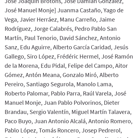
José Joaquín Brotons, José Damián González,
José Manuel Monje] Juanma Castaño, Yago de
Vega, Javier Herráez, Manu Carreño, Jaime
Rodríguez, Jorge Calabrés, Pedro Pablo San
Martín, Paul Tenorio, David Sánchez, Antonio
Sanz, Edu Aguirre, Alberto García Caridad, Jesús
Gallego, Siro López, Frédéric Hermel, José Ramón
de la Morena, Edu Pidal, Felipe del Campo, Aitor
Gómez, Antón Meana, Gonzalo Miró, Alberto
Pereiro, Santiago Segurola, Manolo Lama,
Roberto Palomar, Pablo Parra, Raúl Varela, José
Manuel Monje, Juan Pablo Polvorinos, Dieter
Brandau, Sergio Valentín, Miguel Martín Talavera,
Paco Buyo, Juan Antonio Alcalá, Antonio Romero,
Pablo López, Tomás Roncero, Josep Pedrerol,