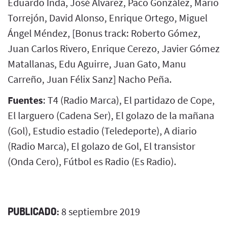
Eduardo Inda, José Álvarez, Paco González, Mario
Torrejón, David Alonso, Enrique Ortego, Miguel
Ángel Méndez, [Bonus track: Roberto Gómez,
Juan Carlos Rivero, Enrique Cerezo, Javier Gómez
Matallanas, Edu Aguirre, Juan Gato, Manu
Carreño, Juan Félix Sanz] Nacho Peña.
Fuentes
: T4 (Radio Marca), El partidazo de Cope,
El larguero (Cadena Ser), El golazo de la mañana
(Gol), Estudio estadio (Teledeporte), A diario
(Radio Marca), El golazo de Gol, El transistor
(Onda Cero), Fútbol es Radio (Es Radio).
PUBLICADO:
8 septiembre 2019