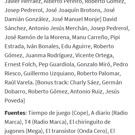
Javier Herráez, Alberto Pereiro, Roberto Gómez,
Josep Pedrerol, José Joaquín Brotons, José
Damián González, José Manuel Monje] David
Sánchez, Antonio Jesús Merchán, Josep Pedrerol,
José Ramón de la Morena, Manu Carreño, Pipi
Estrada, Iván Bonales, Edu Aguirre, Roberto
Gómez, Juanma Rodríguez, Vicente Ortega,
Ernest Folch, Pep Guardiola, Gonzalo Miró, Pedro
Riesco, Guillermo Uzquiano, Roberto Palomar,
Raúl Varela. [Bonus track: Charly Sáez, Germán
Dobarro, Roberto Gómez, Antonio Ruiz, Jesús
Poveda]
Fuentes
: Tiempo de juego (Cope), A diario (Radio
Marca), T4 (Radio Marca), El chiringuito de
jugones (Mega), El transistor (Onda Cero), El