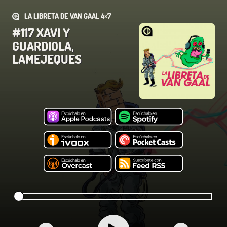
LA LIBRETA DE VAN GAAL 4×7
#117 XAVI Y
GUARDIOLA,
LAMEJEQUES