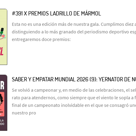
#391 X PREMIOS LADRILLO DE MÁRMOL
Esta no es una edición más de nuestra gala. Cumplimos diez 
distinguiendo a lo más granado del periodismo deportivo es
entregaremos doce premios:
SABER Y EMPATAR MUNDIAL 2026 (9): YERNATOR DE 
Se volvió a campeonar y, en medio de las celebraciones, el s
rato para atendernos, como siempre que el viento le sopla a 
final de un campeonato inolvidable en el que se consagró un
nuestro pro