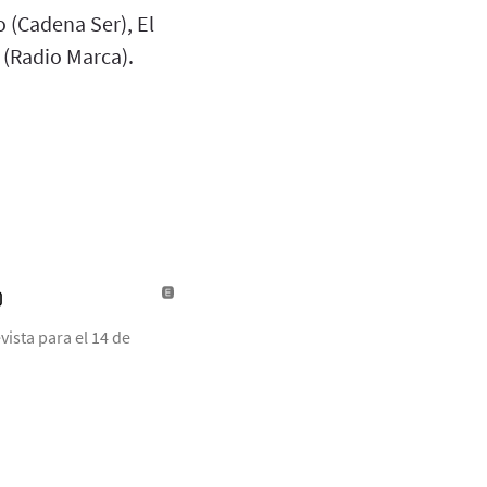
o (Cadena Ser), El
 (Radio Marca).
)
ista para el 14 de