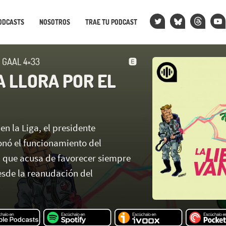
ODCASTS
NOSOTROS
TRAE TU PODCAST
 GAAL 4×33
A LLORA POR EL
en la Liga, el presidente
onó el funcionamiento del
al que acusa de favorecer siempre
esde la reanudación del