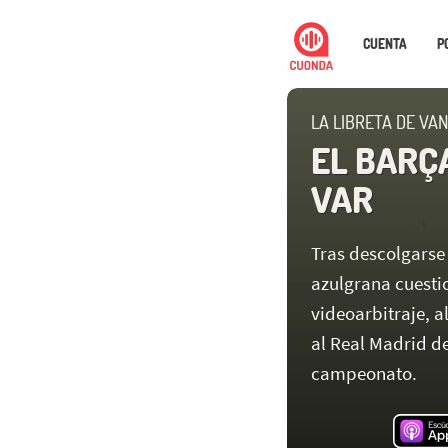
CUENTA
P
LA LIBRETA DE VAN
EL BARÇ
VAR
Tras descolgarse 
azulgrana cuesti
videoarbitraje, 
al Real Madrid d
campeonato.