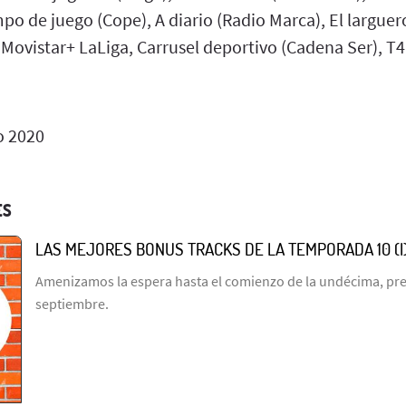
po de juego (Cope), A diario (Radio Marca), El larguer
Movistar+ LaLiga, Carrusel deportivo (Cadena Ser), T4
o 2020
ES
LAS MEJORES BONUS TRACKS DE LA TEMPORADA 10 (I
Amenizamos la espera hasta el comienzo de la undécima, prev
septiembre.