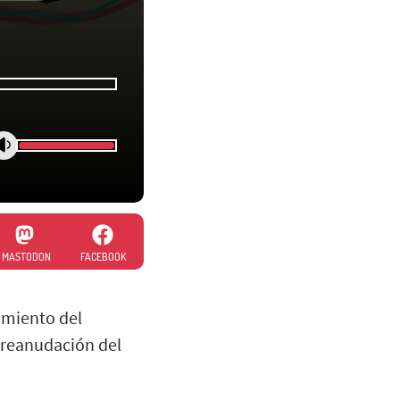
MASTODON
FACEBOOK
namiento del
a reanudación del