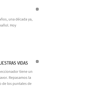
años, una década ya,
pañol. Hoy
NUESTRAS VIDAS
eleccionador tiene un
favor. Repasamos la
o de los puntales de