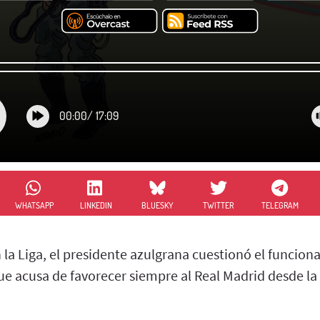
00:00
/
17:09
WHATSAPP
LINKEDIN
BLUESKY
TWITTER
TELEGRAM
 la Liga, el presidente azulgrana cuestionó el funcio
que acusa de favorecer siempre al Real Madrid desde l