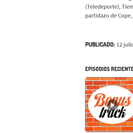
(Teledeporte), Tiem
partidazo de Cope, 
PUBLICADO:
12 juli
EPISODIOS RECIENT