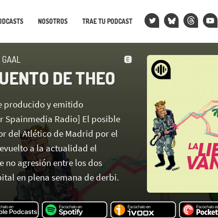
ODCASTS
NOSOTROS
TRAE TU PODCAST
N GAAL
CUENTO DE THEO
ue producido y emitido
r Spainmedia Radio] El posible
or del Atlético de Madrid por el
vuelto a la actualidad el
e no agresión entre los dos
pital en plena semana de derbi.