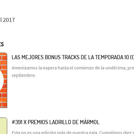
l 2017
ES
LAS MEJORES BONUS TRACKS DE LA TEMPORADA 10 (I
Amenizamos la espera hasta el comienzo de la undécima, prev
septiembre.
#391 X PREMIOS LADRILLO DE MÁRMOL
Esta no es una edición más de nuestra gala. Cumplimos diez 