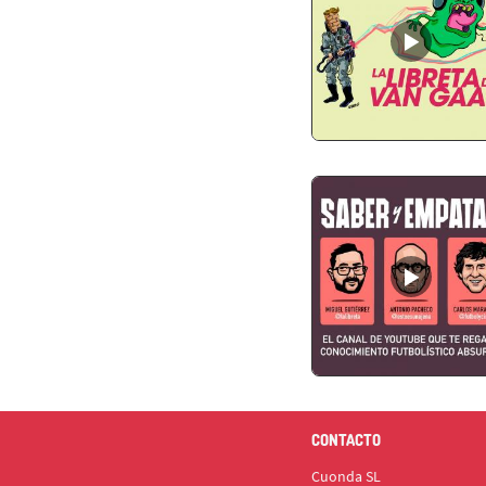
CONTACTO
Cuonda SL