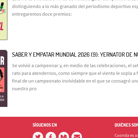
distinguiendo a lo más granado del periodismo deportivo es
entregaremos doce premios:
SABER Y EMPATAR MUNDIAL 2026 (9): YERNATOR DE 
Se volvió a campeonar y, en medio de las celebraciones, el s
rato para atendernos, como siempre que el viento le sopla a 
final de un campeonato inolvidable en el que se consagró un
nuestro pro
SÍGUENOS EN
QUIÉNES SO
Cuonda es un