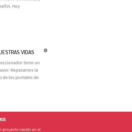
pañol. Hoy
NUESTRAS VIDAS
eleccionador tiene un
favor. Repasamos la
o de los puntales de
MOS
 proyecto nacido en el