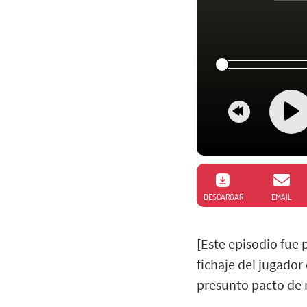
DESCARGAR
EMAIL
[Este episodio fue
fichaje del jugador
presunto pacto de n