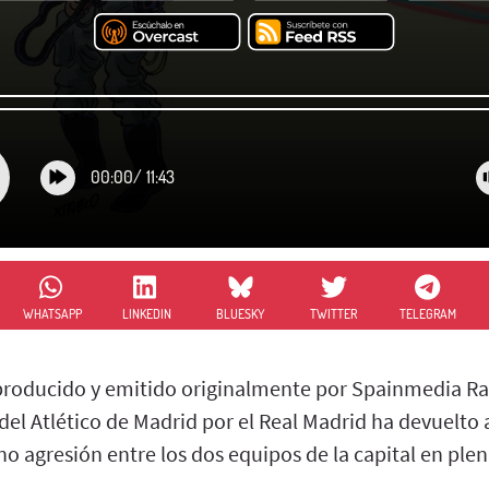
00:00
/
11:43
WHATSAPP
LINKEDIN
BLUESKY
TWITTER
TELEGRAM
 producido y emitido originalmente por Spainmedia Rad
 del Atlético de Madrid por el Real Madrid ha devuelto a
o agresión entre los dos equipos de la capital en ple