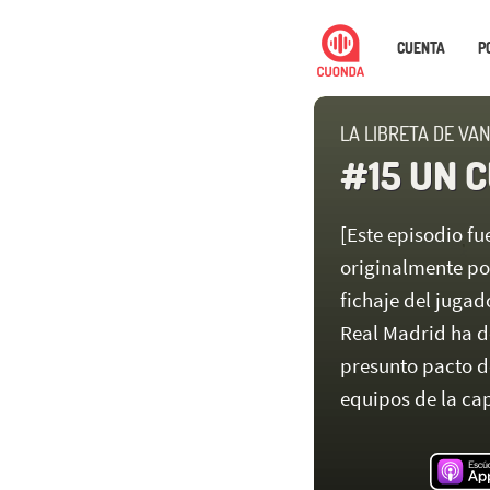
CUENTA
P
LA LIBRETA DE VA
#15 UN 
[Este episodio f
originalmente po
fichaje del jugad
Real Madrid ha de
presunto pacto d
equipos de la ca