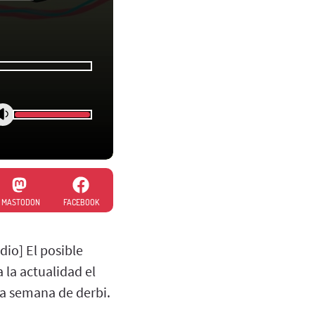
MASTODON
FACEBOOK
io] El posible
 la actualidad el
na semana de derbi.