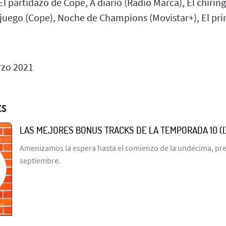
 El partidazo de Cope, A diario (Radio Marca), El chiri
juego (Cope), Noche de Champions (Movistar+), El prim
zo 2021
ES
LAS MEJORES BONUS TRACKS DE LA TEMPORADA 10 (I
Amenizamos la espera hasta el comienzo de la undécima, prev
septiembre.