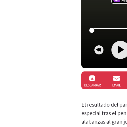
DESCARGAR
EMAIL
El resultado del pa
especial tras el pen
alabanzas al gran j