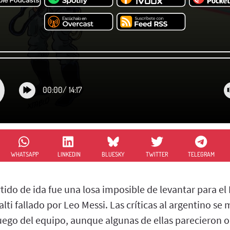
00:00
/
14:17
WHATSAPP
LINKEDIN
BLUESKY
TWITTER
TELEGRAM
rtido de ida fue una losa imposible de levantar para el
alti fallado por Leo Messi. Las críticas al argentino se
uego del equipo, aunque algunas de ellas parecieron o