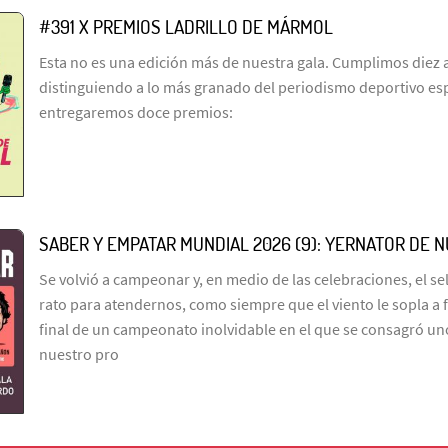
#391 X PREMIOS LADRILLO DE MÁRMOL
Esta no es una edición más de nuestra gala. Cumplimos diez 
distinguiendo a lo más granado del periodismo deportivo es
entregaremos doce premios:
SABER Y EMPATAR MUNDIAL 2026 (9): YERNATOR DE 
Se volvió a campeonar y, en medio de las celebraciones, el s
rato para atendernos, como siempre que el viento le sopla a 
final de un campeonato inolvidable en el que se consagró un
nuestro pro