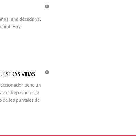
años, una década ya,
pañol. Hoy
NUESTRAS VIDAS
eleccionador tiene un
favor. Repasamos la
o de los puntales de