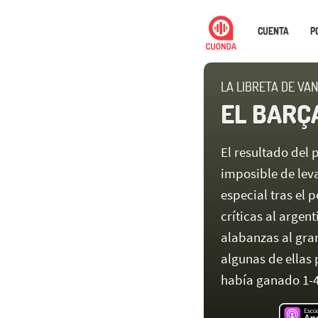
CUENTA
P
LA LIBRETA DE VAN
EL BARÇ
El resultado del 
imposible de lev
especial tras el p
críticas al argen
alabanzas al gra
algunas de ellas 
había ganado 1-4 