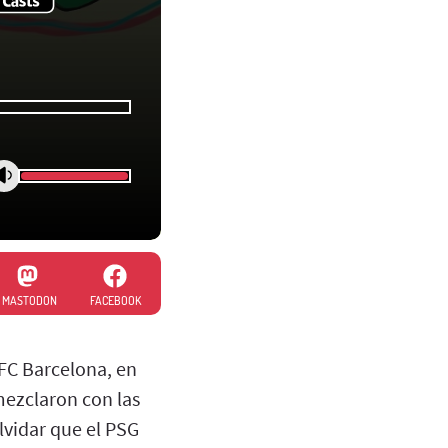
MASTODON
FACEBOOK
 FC Barcelona, en
 mezclaron con las
lvidar que el PSG