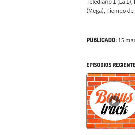
Telediario 1 (La 1),
(Mega), Tiempo de 
PUBLICADO:
15 mar
EPISODIOS RECIENT