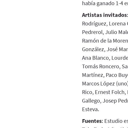
había ganado 1-4 e
Artistas invitados
Rodríguez, Lorena 
Pedrerol, Julio Mal
Ramón de la Moren
González, José Ma
Ana Blanco, Lourde
Tomás Roncero, San
Martínez, Paco Buy
Marcos López (uno),
Rico, Ernest Folch,
Gallego, Josep Pedr
Esteva.
Fuentes
: Estudio e