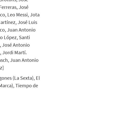
erreras, José
co, Leo Messi, Jota
Martínez, José Luis
ico, Juan Antonio
lo López, Santi
, José Antonio
 Jordi Martí.
asch, Juan Antonio
z]
gones (La Sexta), El
o Marca), Tiempo de