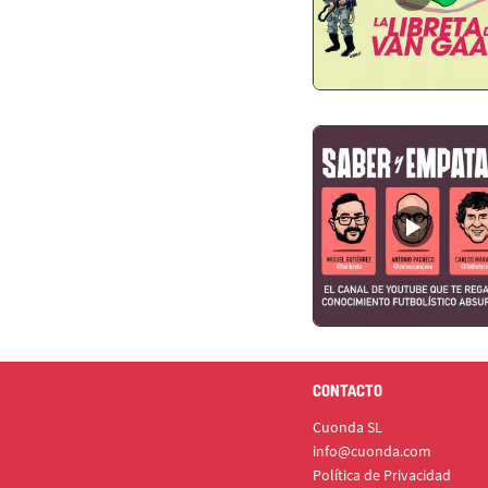
CONTACTO
Cuonda SL
info@cuonda.com
Política de Privacidad