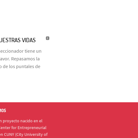
NUESTRAS VIDAS
eleccionador tiene un
favor. Repasamos la
o de los puntales de
MOS
 proyecto nacido en el
enter for Entrepreneurial
n CUNY (City University of