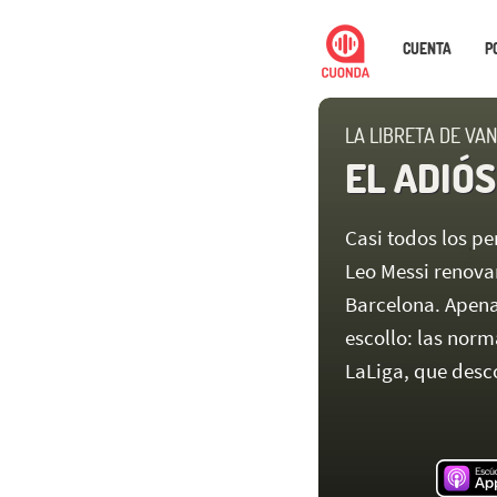
CUENTA
P
LA LIBRETA DE VAN
EL ADIÓS
Casi todos los p
Leo Messi renovar
Barcelona. Apena
escollo: las norm
LaLiga, que desc