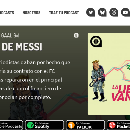
ODCASTS
NOSOTROS
TRAE TU PODCAST
 GAAL 6×1
 DE MESSI
eriodistas daban por hecho que
ía su contrato con el FC
s repararon en el principal
as de control financiero de
onocían por completo.