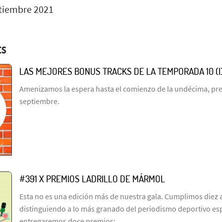
tiembre 2021
ES
LAS MEJORES BONUS TRACKS DE LA TEMPORADA 10 (I
Amenizamos la espera hasta el comienzo de la undécima, prev
septiembre.
#391 X PREMIOS LADRILLO DE MÁRMOL
Esta no es una edición más de nuestra gala. Cumplimos diez 
distinguiendo a lo más granado del periodismo deportivo es
entregaremos doce premios: