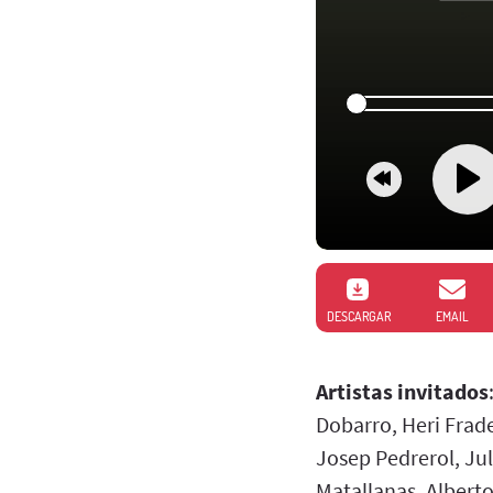
DESCARGAR
EMAIL
Artistas invitados
Dobarro, Heri Frade
Josep Pedrerol, Ju
Matallanas, Albert