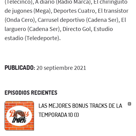
(Telecinco), A diario (Radio Marca), El chiringuito
de jugones (Mega), Deportes Cuatro, El transistor
(Onda Cero), Carrusel deportivo (Cadena Ser), El
larguero (Cadena Ser), Directo Gol, Estudio
estadio (Teledeporte).
PUBLICADO:
20 septiembre 2021
EPISODIOS RECIENTES
LAS MEJORES BONUS TRACKS DE LA
TEMPORADA 10 (I)