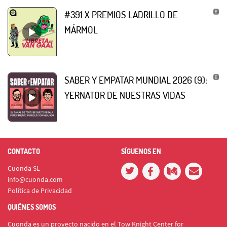
#391 X PREMIOS LADRILLO DE
MÁRMOL
SABER Y EMPATAR MUNDIAL 2026 (9):
YERNATOR DE NUESTRAS VIDAS
CONTACTO
SÍGUENOS EN
Cuonda SL
info@cuonda.com
Política de Privacidad
QUIÉNES SOMOS
Cuonda es un proyecto nacido en el Tow Knight Center for