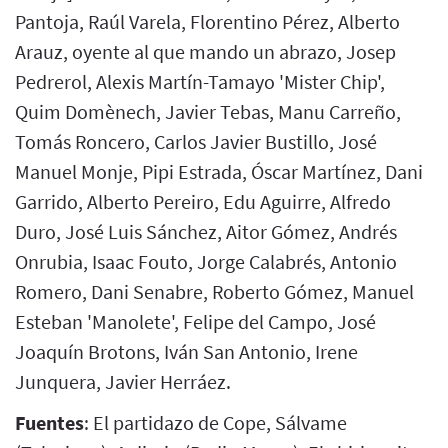
Pantoja, Raúl Varela, Florentino Pérez, Alberto
Arauz, oyente al que mando un abrazo, Josep
Pedrerol, Alexis Martín-Tamayo 'Mister Chip',
Quim Domènech, Javier Tebas, Manu Carreño,
Tomás Roncero, Carlos Javier Bustillo, José
Manuel Monje, Pipi Estrada, Óscar Martínez, Dani
Garrido, Alberto Pereiro, Edu Aguirre, Alfredo
Duro, José Luis Sánchez, Aitor Gómez, Andrés
Onrubia, Isaac Fouto, Jorge Calabrés, Antonio
Romero, Dani Senabre, Roberto Gómez, Manuel
Esteban 'Manolete', Felipe del Campo, José
Joaquín Brotons, Iván San Antonio, Irene
Junquera, Javier Herráez.
Fuentes
: El partidazo de Cope, Sálvame