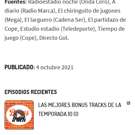
Fuentes
: Radioestadio noche (Onda Cero), A
diario (Radio Marca), El chiringuito de jugones
(Mega), El larguero (Cadena Ser), El partidazo de
Cope, Estudio estadio (Teledeporte), Tiempo de
juego (Cope), Directo Gol.
PUBLICADO:
4 octubre 2021
EPISODIOS RECIENTES
LAS MEJORES BONUS TRACKS DE LA
TEMPORADA 10 (I)