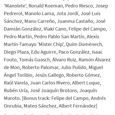
'Manolete', Ronald Koeman, Pedro Riesco, Josep
Pedrerol, Manolo Lama, Jota Jordi, José Luis
Sánchez, Manu Carreño, Juanma Castaño, José
Damián González, Iñaki Cano, Felipe del Campo,
Pedro Martín, Pedro Pablo San Martín, Alexis
Martín-Tamayo 'Mister Chip', Quim Domènech,
Diego Plaza, Edu Aguirre, Paco González, Isaac
Fouto, Tomás Guasch, Álvaro Ruiz, Ramón Álvarez
de Mon, Roberto Palomar, Julio Pulido, Miguel
Ángel Toribio, Jesús Gallego, Roberto Gómez,
Raúl Varela, Juan Carlos Rivero, Albert Luque,
Rubén Uría, José Joaquín Brotons, Joaquín
Maroto. [Bonus track: Felipe del Campo, Andrés
Onrubia, Mateo Sánchez, Albert Fernández]