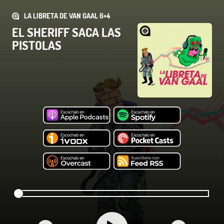
LA LIBRETA DE VAN GAAL 6×4
EL SHERIFF SACA LAS
PISTOLAS