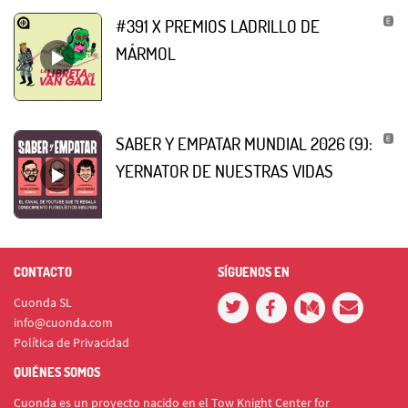
#391 X PREMIOS LADRILLO DE
MÁRMOL
SABER Y EMPATAR MUNDIAL 2026 (9):
YERNATOR DE NUESTRAS VIDAS
CONTACTO
SÍGUENOS EN
Cuonda SL
info@cuonda.com
Política de Privacidad
QUIÉNES SOMOS
Cuonda es un proyecto nacido en el Tow Knight Center for