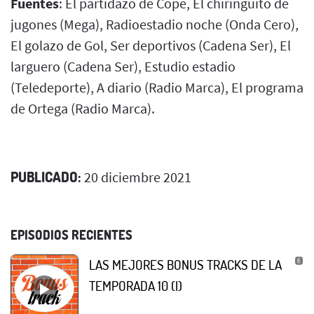
Fuentes
: El partidazo de Cope, El chiringuito de
jugones (Mega), Radioestadio noche (Onda Cero),
El golazo de Gol, Ser deportivos (Cadena Ser), El
larguero (Cadena Ser), Estudio estadio
(Teledeporte), A diario (Radio Marca), El programa
de Ortega (Radio Marca).
PUBLICADO:
20 diciembre 2021
EPISODIOS RECIENTES
LAS MEJORES BONUS TRACKS DE LA
TEMPORADA 10 (I)