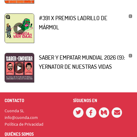
#391 X PREMIOS LADRILLO DE
MÁRMOL
SABER Y EMPATAR MUNDIAL 2026 (9):
YERNATOR DE NUESTRAS VIDAS
CONTACTO
SÍGUENOS EN
Cuonda SL
info@cuonda.com
Política de Privacidad
QUIÉNES SOMOS