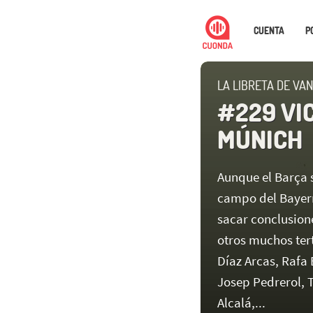
CUENTA
P
LA LIBRETA DE VAN
#229 VI
MÚNICH
Aunque el Barça 
campo del Bayern
sacar conclusion
otros muchos tert
Díaz Arcas, Rafa 
Josep Pedrerol, 
Alcalá,...