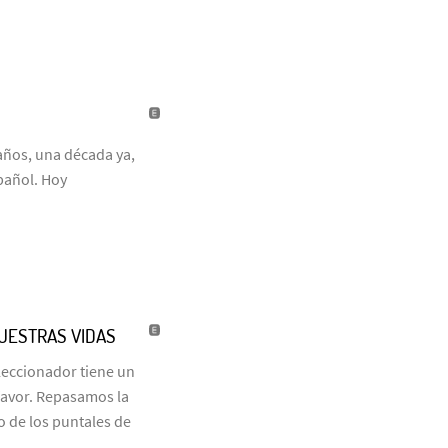
años, una década ya,
pañol. Hoy
NUESTRAS VIDAS
eleccionador tiene un
favor. Repasamos la
o de los puntales de