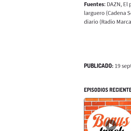
Fuentes
: DAZN, El 
larguero (Cadena Se
diario (Radio Marca
PUBLICADO:
19 sep
EPISODIOS RECIENT