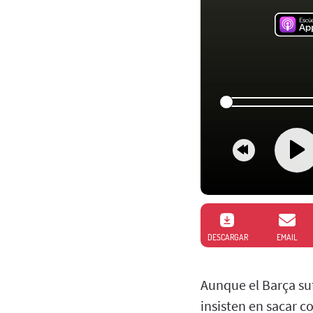
DESCARGAR
EMAIL
Aunque el Barça su
insisten en sacar c