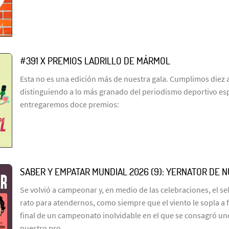
#391 X PREMIOS LADRILLO DE MÁRMOL
Esta no es una edición más de nuestra gala. Cumplimos diez 
distinguiendo a lo más granado del periodismo deportivo es
entregaremos doce premios:
SABER Y EMPATAR MUNDIAL 2026 (9): YERNATOR DE 
Se volvió a campeonar y, en medio de las celebraciones, el s
rato para atendernos, como siempre que el viento le sopla a 
final de un campeonato inolvidable en el que se consagró un
nuestro pro