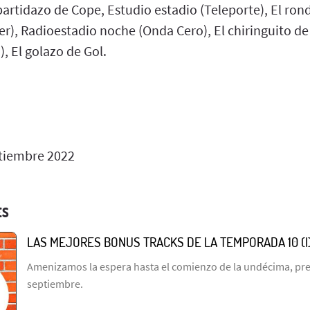
partidazo de Cope, Estudio estadio (Teleporte), El rond
r), Radioestadio noche (Onda Cero), El chiringuito de
), El golazo de Gol.
tiembre 2022
ES
LAS MEJORES BONUS TRACKS DE LA TEMPORADA 10 (I
Amenizamos la espera hasta el comienzo de la undécima, prev
septiembre.