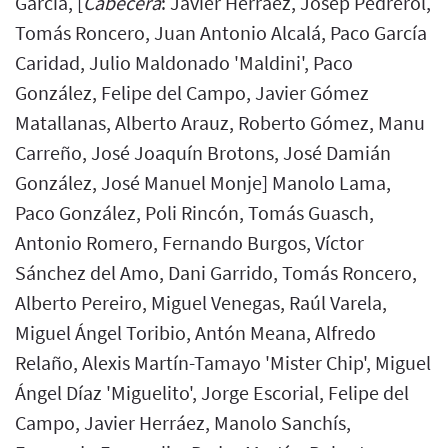
García, [
Cabecera
: Javier Herráez, Josep Pedrerol,
Tomás Roncero, Juan Antonio Alcalá, Paco García
Caridad, Julio Maldonado 'Maldini', Paco
González, Felipe del Campo, Javier Gómez
Matallanas, Alberto Arauz, Roberto Gómez, Manu
Carreño, José Joaquín Brotons, José Damián
González, José Manuel Monje] Manolo Lama,
Paco González, Poli Rincón, Tomás Guasch,
Antonio Romero, Fernando Burgos, Víctor
Sánchez del Amo, Dani Garrido, Tomás Roncero,
Alberto Pereiro, Miguel Venegas, Raúl Varela,
Miguel Ángel Toribio, Antón Meana, Alfredo
Relaño, Alexis Martín-Tamayo 'Mister Chip', Miguel
Ángel Díaz 'Miguelito', Jorge Escorial, Felipe del
Campo, Javier Herráez, Manolo Sanchís,