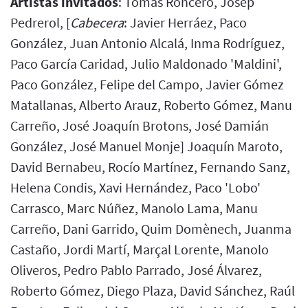
Artistas invitados
: Tomás Roncero, Josep
Pedrerol, [
Cabecera
: Javier Herráez, Paco
González, Juan Antonio Alcalá, Inma Rodríguez,
Paco García Caridad, Julio Maldonado 'Maldini',
Paco González, Felipe del Campo, Javier Gómez
Matallanas, Alberto Arauz, Roberto Gómez, Manu
Carreño, José Joaquín Brotons, José Damián
González, José Manuel Monje] Joaquín Maroto,
David Bernabeu, Rocío Martínez, Fernando Sanz,
Helena Condis, Xavi Hernández, Paco 'Lobo'
Carrasco, Marc Núñez, Manolo Lama, Manu
Carreño, Dani Garrido, Quim Domènech, Juanma
Castaño, Jordi Martí, Marçal Lorente, Manolo
Oliveros, Pedro Pablo Parrado, José Álvarez,
Roberto Gómez, Diego Plaza, David Sánchez, Raúl