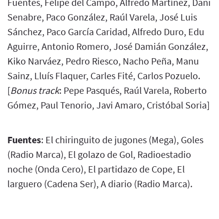
Fuentes, Felipe del Campo, Alfredo Martínez, Dani
Senabre, Paco González, Raúl Varela, José Luis
Sánchez, Paco García Caridad, Alfredo Duro, Edu
Aguirre, Antonio Romero, José Damián González,
Kiko Narváez, Pedro Riesco, Nacho Peña, Manu
Sainz, Lluís Flaquer, Carles Fité, Carlos Pozuelo.
[
Bonus track
: Pepe Pasqués, Raúl Varela, Roberto
Gómez, Paul Tenorio, Javi Amaro, Cristóbal Soria]
Fuentes
: El chiringuito de jugones (Mega), Goles
(Radio Marca), El golazo de Gol, Radioestadio
noche (Onda Cero), El partidazo de Cope, El
larguero (Cadena Ser), A diario (Radio Marca).