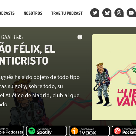
ODCASTS
NOSOTROS
TRAE TU PODCAST
 GAAL 8×15
O FÉLIX, EL
NTICRISTO
ugués ha sido objeto de todo tipo
as su gol y, sobre todo, su
el Atlético de Madrid, club al que
ndo.