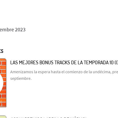
iembre 2023
ES
LAS MEJORES BONUS TRACKS DE LA TEMPORADA 10 (I
Amenizamos la espera hasta el comienzo de la undécima, prev
septiembre.