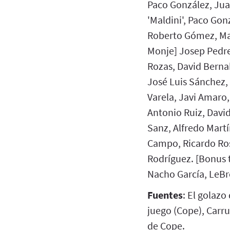
Paco González, Jua
'Maldini', Paco Gon
Roberto Gómez, Ma
Monje] Josep Pedrer
Rozas, David Berna
José Luis Sánchez,
Varela, Javi Amaro
Antonio Ruiz, David
Sanz, Alfredo Martí
Campo, Ricardo Ros
Rodríguez. [Bonus 
Nacho García, LeBr
Fuentes
: El golazo
juego (Cope), Carru
de Cope.