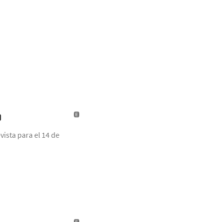
)
ista para el 14 de