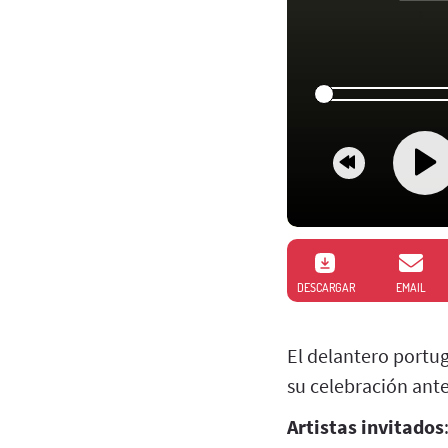
DESCARGAR
EMAIL
El delantero portug
su celebración ante
Artistas invitados