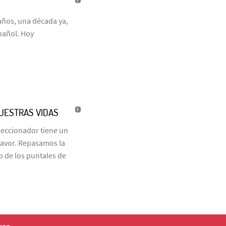
años, una década ya,
pañol. Hoy
NUESTRAS VIDAS
eleccionador tiene un
favor. Repasamos la
o de los puntales de