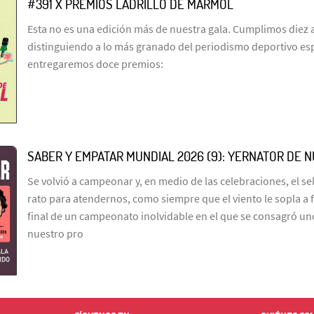
#391 X PREMIOS LADRILLO DE MÁRMOL
Esta no es una edición más de nuestra gala. Cumplimos diez 
distinguiendo a lo más granado del periodismo deportivo es
entregaremos doce premios:
SABER Y EMPATAR MUNDIAL 2026 (9): YERNATOR DE 
Se volvió a campeonar y, en medio de las celebraciones, el s
rato para atendernos, como siempre que el viento le sopla a 
final de un campeonato inolvidable en el que se consagró un
nuestro pro