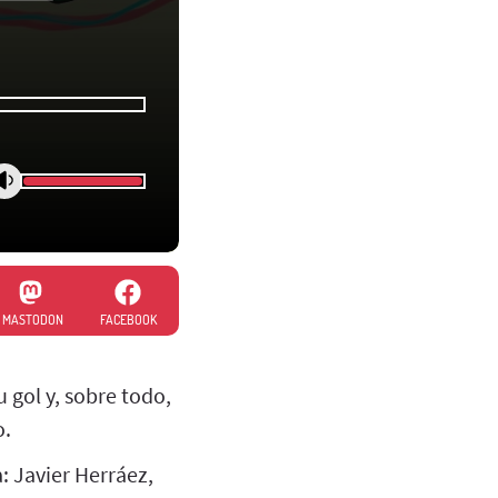
MASTODON
FACEBOOK
 gol y, sobre todo,
o.
: Javier Herráez,