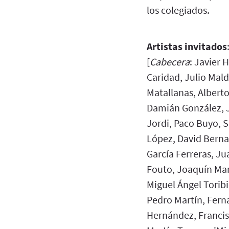
los colegiados.
Artistas invitados
[
Cabecera
: Javier 
Caridad, Julio Mal
Matallanas, Albert
Damián González, J
Jordi, Paco Buyo, 
López, David Berna
García Ferreras, J
Fouto, Joaquín Ma
Miguel Ángel Toribi
Pedro Martín, Fern
Hernández, Francis