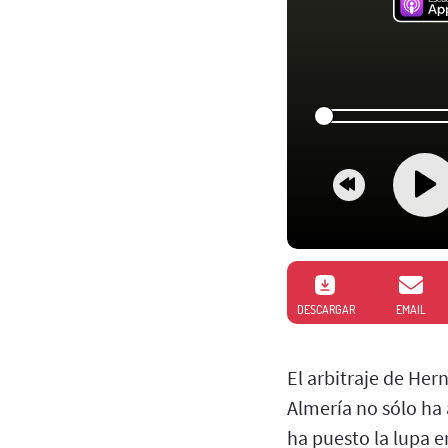
DESCARGAR
EMAIL
El arbitraje de He
Almería no sólo ha 
ha puesto la lupa 