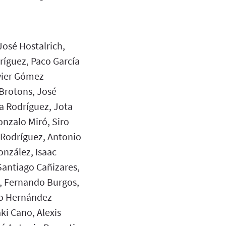
José Hostalrich,
ríguez, Paco García
avier Gómez
Brotons, José
a Rodríguez, Jota
nzalo Miró, Siro
 Rodríguez, Antonio
onzález, Isaac
antiago Cañizares,
a, Fernando Burgos,
ro Hernández
ki Cano, Alexis