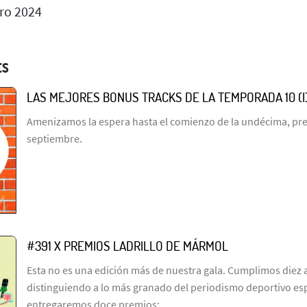
ro 2024
ES
LAS MEJORES BONUS TRACKS DE LA TEMPORADA 10 (I
Amenizamos la espera hasta el comienzo de la undécima, prev
septiembre.
#391 X PREMIOS LADRILLO DE MÁRMOL
Esta no es una edición más de nuestra gala. Cumplimos diez 
distinguiendo a lo más granado del periodismo deportivo es
entregaremos doce premios: