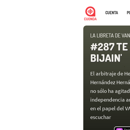
CUENTA
P
LA LIBRETA DE VA
#287 TE 
BIJAIN'
El arbitraje de 
Hernández Hernán
no sólo ha agitad
independencia arb
en el papel del 
escuchar