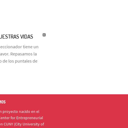
NUESTRAS VIDAS
eleccionador tiene un
favor. Repasamos la
o de los puntales de
MOS
 proyecto nacido en el
enter for Entrepreneurial
n CUNY (City University of