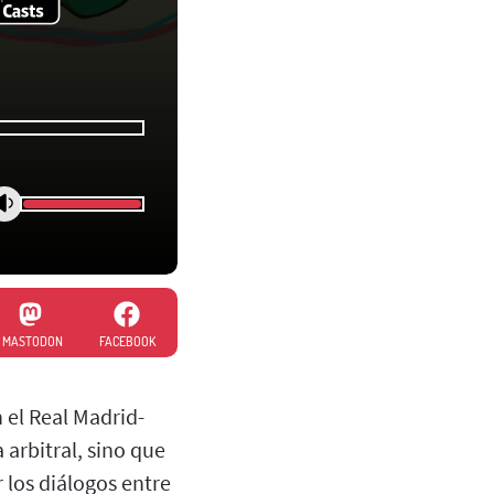
MASTODON
FACEBOOK
 el Real Madrid-
arbitral, sino que
 los diálogos entre