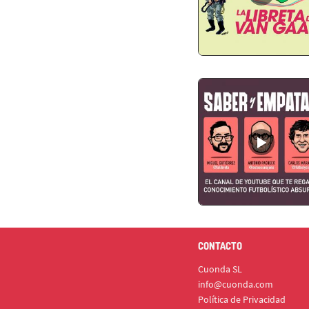
CONTACTO
Cuonda SL
info@cuonda.com
Política de Privacidad