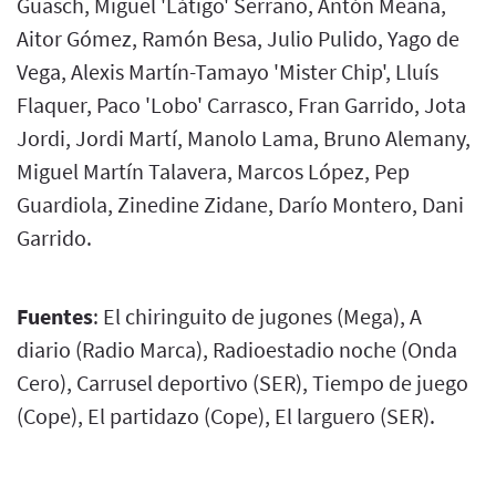
Guasch, Miguel 'Látigo' Serrano, Antón Meana,
Aitor Gómez, Ramón Besa, Julio Pulido, Yago de
Vega, Alexis Martín-Tamayo 'Mister Chip', Lluís
Flaquer, Paco 'Lobo' Carrasco, Fran Garrido, Jota
Jordi, Jordi Martí, Manolo Lama, Bruno Alemany,
Miguel Martín Talavera, Marcos López, Pep
Guardiola, Zinedine Zidane, Darío Montero, Dani
Garrido.
Fuentes
: El chiringuito de jugones (Mega), A
diario (Radio Marca), Radioestadio noche (Onda
Cero), Carrusel deportivo (SER), Tiempo de juego
(Cope), El partidazo (Cope), El larguero (SER).