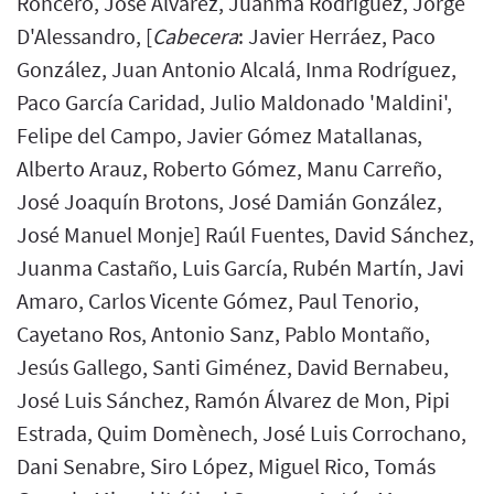
Roncero, José Álvarez, Juanma Rodríguez, Jorge
D'Alessandro, [
Cabecera
: Javier Herráez, Paco
González, Juan Antonio Alcalá, Inma Rodríguez,
Paco García Caridad, Julio Maldonado 'Maldini',
Felipe del Campo, Javier Gómez Matallanas,
Alberto Arauz, Roberto Gómez, Manu Carreño,
José Joaquín Brotons, José Damián González,
José Manuel Monje] Raúl Fuentes, David Sánchez,
Juanma Castaño, Luis García, Rubén Martín, Javi
Amaro, Carlos Vicente Gómez, Paul Tenorio,
Cayetano Ros, Antonio Sanz, Pablo Montaño,
Jesús Gallego, Santi Giménez, David Bernabeu,
José Luis Sánchez, Ramón Álvarez de Mon, Pipi
Estrada, Quim Domènech, José Luis Corrochano,
Dani Senabre, Siro López, Miguel Rico, Tomás