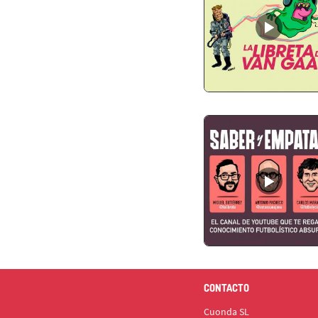
CONTACTO
Cuonda SL