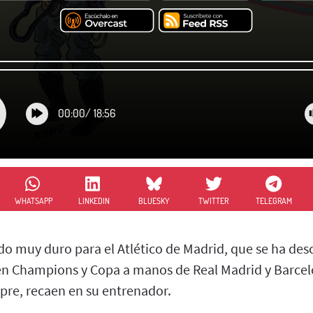
00:00
/
18:56
WHATSAPP
LINKEDIN
BLUESKY
TWITTER
TELEGRAM
do muy duro para el Atlético de Madrid, que se ha desc
en Champions y Copa a manos de Real Madrid y Barce
pre, recaen en su entrenador.