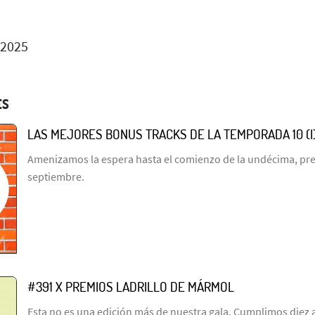
 2025
ES
LAS MEJORES BONUS TRACKS DE LA TEMPORADA 10 (I
Amenizamos la espera hasta el comienzo de la undécima, prev
septiembre.
#391 X PREMIOS LADRILLO DE MÁRMOL
Esta no es una edición más de nuestra gala. Cumplimos diez 