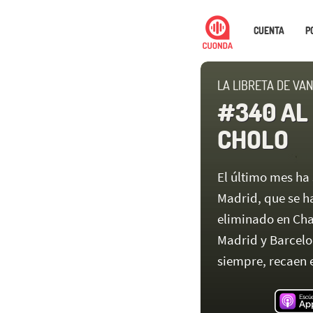
CUENTA
P
LA LIBRETA DE VA
#340 AL
CHOLO
El último mes ha 
Madrid, que se ha
eliminado en Ch
Madrid y Barcelo
siempre, recaen 