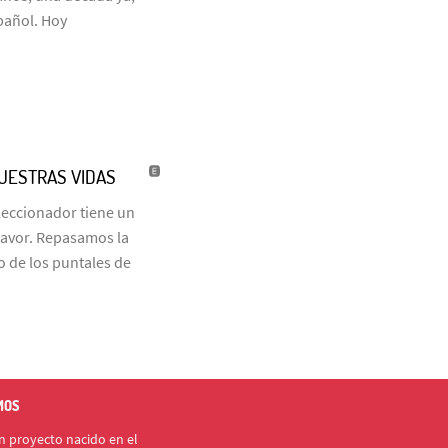
pañol. Hoy
NUESTRAS VIDAS
eleccionador tiene un
favor. Repasamos la
o de los puntales de
MOS
 proyecto nacido en el