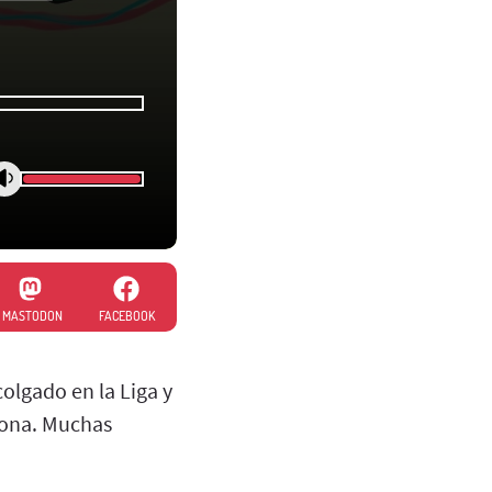
MASTODON
FACEBOOK
olgado en la Liga y
lona. Muchas