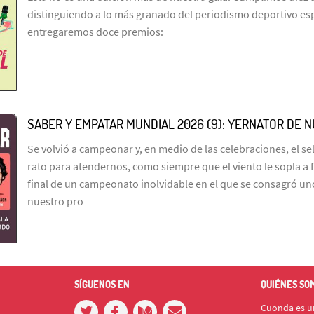
distinguiendo a lo más granado del periodismo deportivo es
entregaremos doce premios:
SABER Y EMPATAR MUNDIAL 2026 (9): YERNATOR DE 
Se volvió a campeonar y, en medio de las celebraciones, el s
rato para atendernos, como siempre que el viento le sopla a 
final de un campeonato inolvidable en el que se consagró un
nuestro pro
SÍGUENOS EN
QUIÉNES SO
Cuonda es un