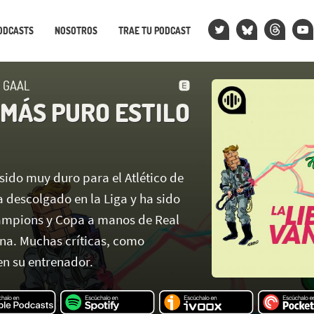
ODCASTS
NOSOTROS
TRAE TU PODCAST
N GAAL
 MÁS PURO ESTILO
sido muy duro para el Atlético de
 descolgado en la Liga y ha sido
ampions y Copa a manos de Real
na. Muchas críticas, como
en su entrenador.