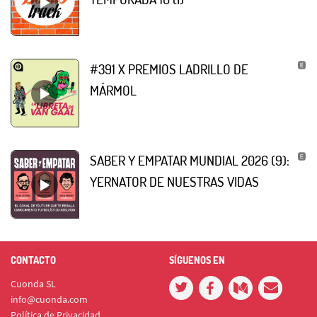
#391 X PREMIOS LADRILLO DE
MÁRMOL
SABER Y EMPATAR MUNDIAL 2026 (9):
YERNATOR DE NUESTRAS VIDAS
CONTACTO
SÍGUENOS EN
Cuonda SL
info@cuonda.com
Política de Privacidad