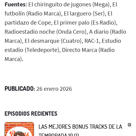
Fuentes
: El chiringuito de jugones (Mega), El
futbolín (Radio Marca), El larguero (Ser), El
partidazo de Cope, El primer palo (Es Radio),
Radioestadio noche (Onda Cero), A diario (Radio
Marca), El desmarque (Cuatro), RAC-1, Estudio
estadio (Teledeporte), Directo Marca (Radio
Marca).
PUBLICADO:
26 enero 2026
EPISODIOS RECIENTES
LAS MEJORES BONUS TRACKS DE LA
TEMPORADA 10 (I)