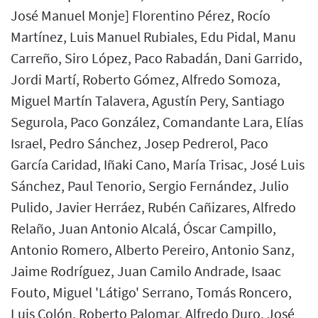
José Manuel Monje] Florentino Pérez, Rocío
Martínez, Luis Manuel Rubiales, Edu Pidal, Manu
Carreño, Siro López, Paco Rabadán, Dani Garrido,
Jordi Martí, Roberto Gómez, Alfredo Somoza,
Miguel Martín Talavera, Agustín Pery, Santiago
Segurola, Paco González, Comandante Lara, Elías
Israel, Pedro Sánchez, Josep Pedrerol, Paco
García Caridad, Iñaki Cano, María Trisac, José Luis
Sánchez, Paul Tenorio, Sergio Fernández, Julio
Pulido, Javier Herráez, Rubén Cañizares, Alfredo
Relaño, Juan Antonio Alcalá, Óscar Campillo,
Antonio Romero, Alberto Pereiro, Antonio Sanz,
Jaime Rodríguez, Juan Camilo Andrade, Isaac
Fouto, Miguel 'Látigo' Serrano, Tomás Roncero,
Luis Colón, Roberto Palomar, Alfredo Duro, José