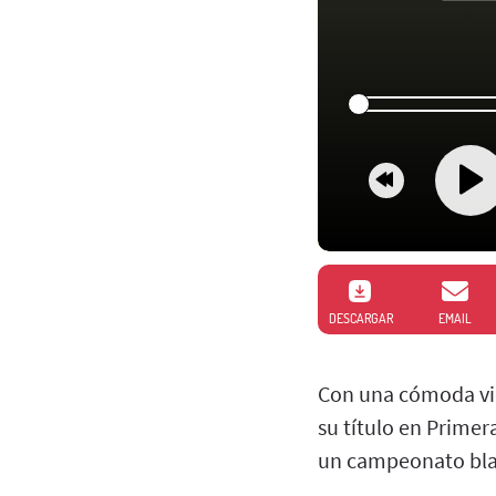
DESCARGAR
EMAIL
Con una cómoda vict
su título en Prime
un campeonato bla