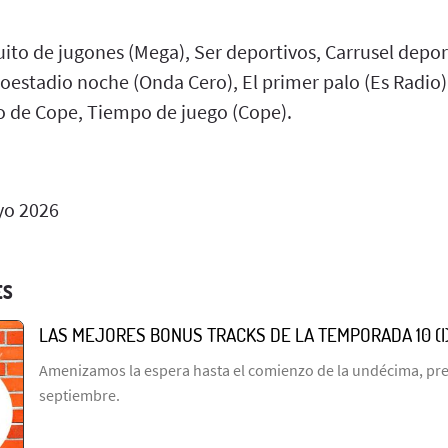
guito de jugones (Mega), Ser deportivos, Carrusel deport
ioestadio noche (Onda Cero), El primer palo (Es Radio),
zo de Cope, Tiempo de juego (Cope).
o 2026
ES
LAS MEJORES BONUS TRACKS DE LA TEMPORADA 10 (I
Amenizamos la espera hasta el comienzo de la undécima, prev
septiembre.