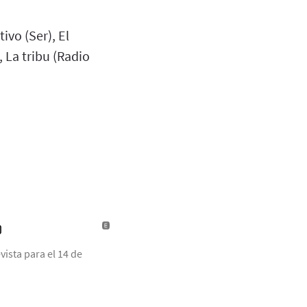
ivo (Ser), El
 La tribu (Radio
)
ista para el 14 de