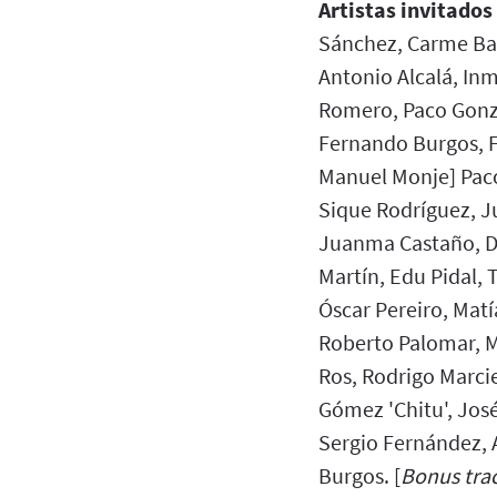
Artistas invitados
Sánchez, Carme Bar
Antonio Alcalá, Inm
Romero, Paco Gonz
Fernando Burgos, F
Manuel Monje] Paco
Sique Rodríguez, J
Juanma Castaño, Da
Martín, Edu Pidal, 
Óscar Pereiro, Matí
Roberto Palomar, M
Ros, Rodrigo Marcie
Gómez 'Chitu', Jos
Sergio Fernández, A
Burgos. [
Bonus tra