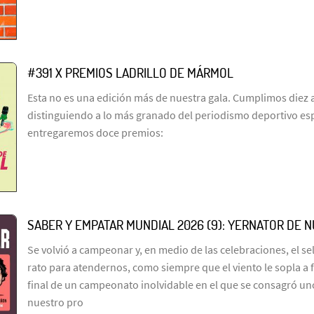
#391 X PREMIOS LADRILLO DE MÁRMOL
Esta no es una edición más de nuestra gala. Cumplimos diez 
distinguiendo a lo más granado del periodismo deportivo es
entregaremos doce premios:
SABER Y EMPATAR MUNDIAL 2026 (9): YERNATOR DE 
Se volvió a campeonar y, en medio de las celebraciones, el s
rato para atendernos, como siempre que el viento le sopla a 
final de un campeonato inolvidable en el que se consagró un
nuestro pro