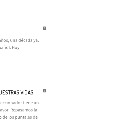
años, una década ya,
pañol. Hoy
NUESTRAS VIDAS
eleccionador tiene un
favor. Repasamos la
o de los puntales de