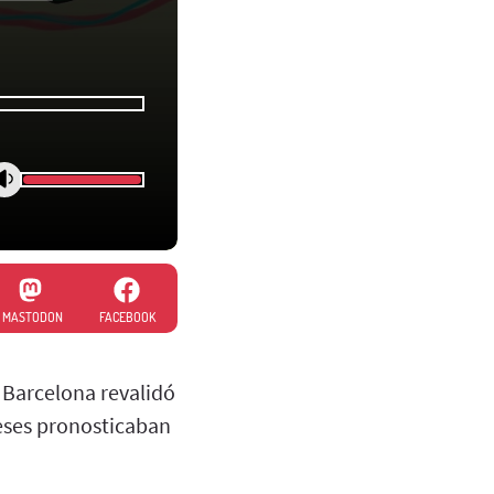
MASTODON
FACEBOOK
C Barcelona revalidó
meses pronosticaban