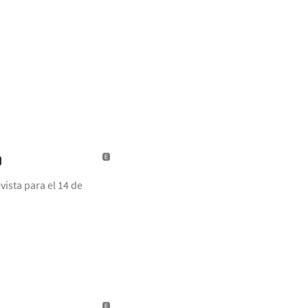
)
ista para el 14 de