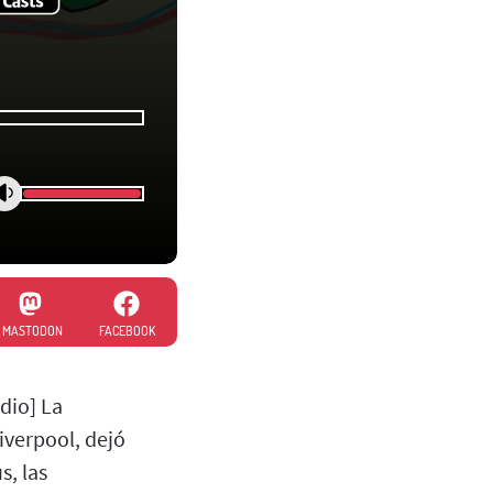
MASTODON
FACEBOOK
dio] La
iverpool, dejó
s, las