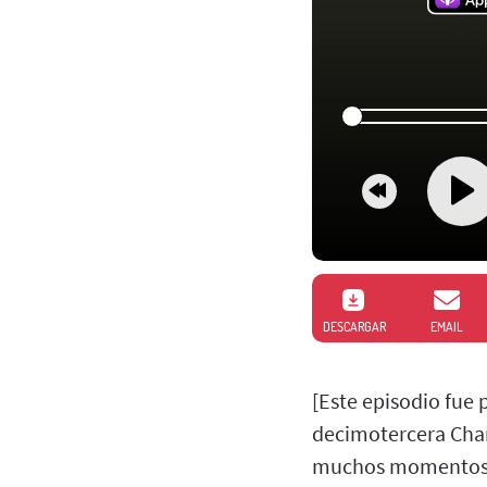
DESCARGAR
EMAIL
[Este episodio fue
decimotercera Cham
muchos momentos y p