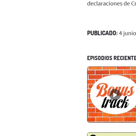
declaraciones de C
PUBLICADO:
4 juni
EPISODIOS RECIENT