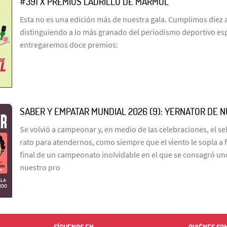
#391 X PREMIOS LADRILLO DE MÁRMOL
Esta no es una edición más de nuestra gala. Cumplimos diez 
distinguiendo a lo más granado del periodismo deportivo es
entregaremos doce premios:
SABER Y EMPATAR MUNDIAL 2026 (9): YERNATOR DE 
Se volvió a campeonar y, en medio de las celebraciones, el s
rato para atendernos, como siempre que el viento le sopla a 
final de un campeonato inolvidable en el que se consagró un
nuestro pro