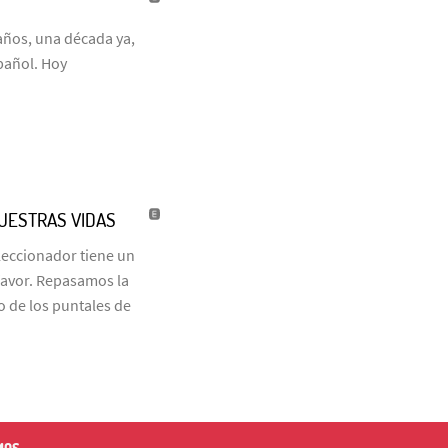
años, una década ya,
pañol. Hoy
NUESTRAS VIDAS
eleccionador tiene un
favor. Repasamos la
o de los puntales de