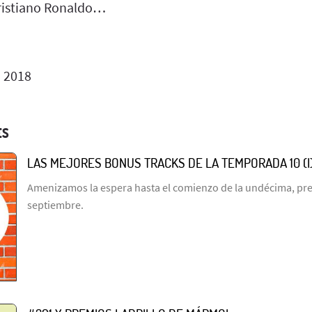
ristiano Ronaldo…
o 2018
ES
LAS MEJORES BONUS TRACKS DE LA TEMPORADA 10 (I
Amenizamos la espera hasta el comienzo de la undécima, prev
septiembre.