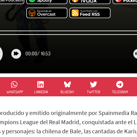
00:00
/
16:53
WHATSAPP
LINKEDIN
BLUESKY
TWITTER
TELEGRAM
 producido y emitido originalmente por Spainmedia Ra
pions League del Real Madrid, conquistada ante el L
ersonajes: la chilena de Bale, las cantadas de Kariu