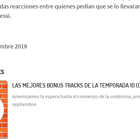
das reacciones entre quienes pedían que se lo llevara
essi.
embre 2018
ES
LAS MEJORES BONUS TRACKS DE LA TEMPORADA 10 (I
Amenizamos la espera hasta el comienzo de la undécima, prev
septiembre.