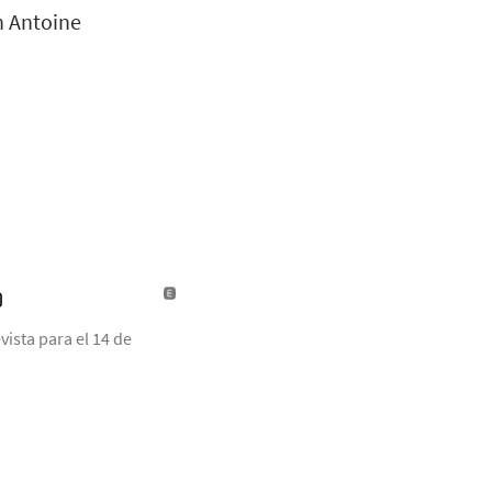
n Antoine
)
ista para el 14 de