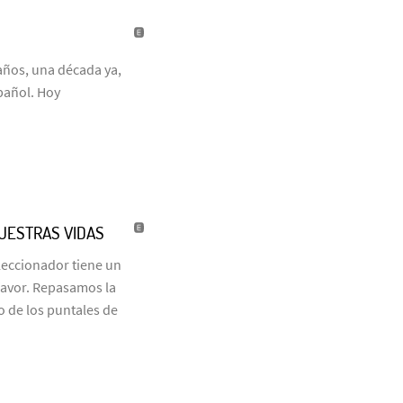
años, una década ya,
pañol. Hoy
NUESTRAS VIDAS
eleccionador tiene un
favor. Repasamos la
o de los puntales de