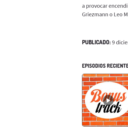
a provocar encendi
Griezmann o Leo M
PUBLICADO:
9 dici
EPISODIOS RECIENT