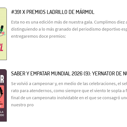
#391 X PREMIOS LADRILLO DE MÁRMOL
Esta no es una edición más de nuestra gala. Cumplimos diez 
distinguiendo a lo más granado del periodismo deportivo es
entregaremos doce premios:
SABER Y EMPATAR MUNDIAL 2026 (9): YERNATOR DE 
Se volvió a campeonar y, en medio de las celebraciones, el s
rato para atendernos, como siempre que el viento le sopla a 
final de un campeonato inolvidable en el que se consagró un
nuestro pro