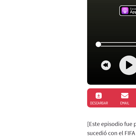
DESCARGAR
EMAIL
[Este episodio fue
sucedió con el FIF