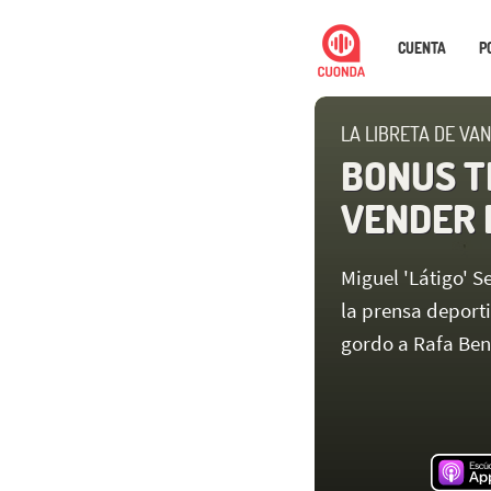
CUENTA
P
LA LIBRETA DE VA
BONUS T
VENDER 
Miguel 'Látigo' 
la prensa deport
gordo a Rafa Bení