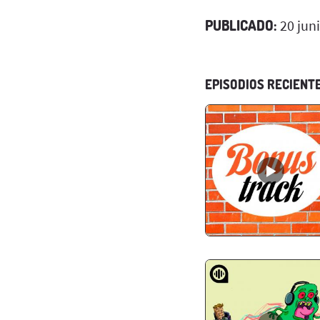
PUBLICADO:
20 jun
EPISODIOS RECIENT