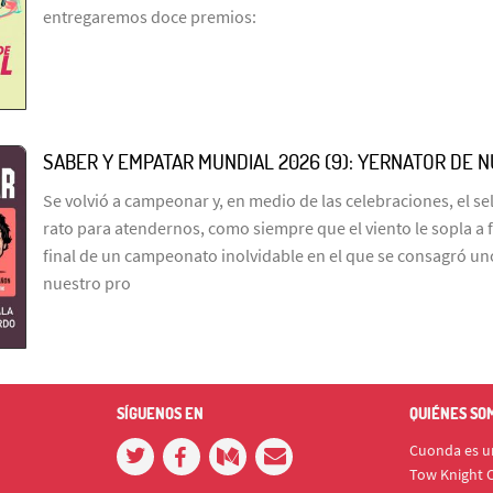
entregaremos doce premios:
SABER Y EMPATAR MUNDIAL 2026 (9): YERNATOR DE 
Se volvió a campeonar y, en medio de las celebraciones, el s
rato para atendernos, como siempre que el viento le sopla a 
final de un campeonato inolvidable en el que se consagró un
nuestro pro
SÍGUENOS EN
QUIÉNES SO
Cuonda es un
Tow Knight C