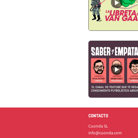
CONTACTO
Cuonda SL
info@cuonda.com