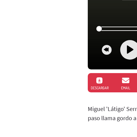
DESCARGAR
EMAIL
Miguel 'Látigo' Ser
paso llama gordo a 