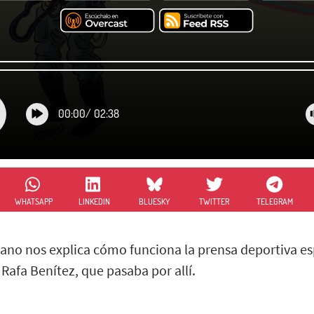
00:00
/
02:38
WHATSAPP
LINKEDIN
BLUESKY
TWITTER
TELEGRAM
rano nos explica cómo funciona la prensa deportiva es
Rafa Benítez, que pasaba por allí.