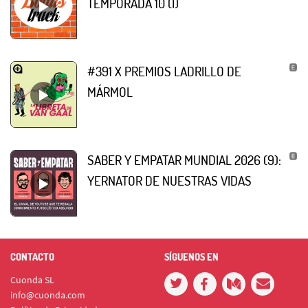
TEMPORADA 10 (I)
#391 X PREMIOS LADRILLO DE
MÁRMOL
SABER Y EMPATAR MUNDIAL 2026 (9):
YERNATOR DE NUESTRAS VIDAS
CONTACTO
SÍGUENOS EN
Cuonda SL
info@cuonda.com