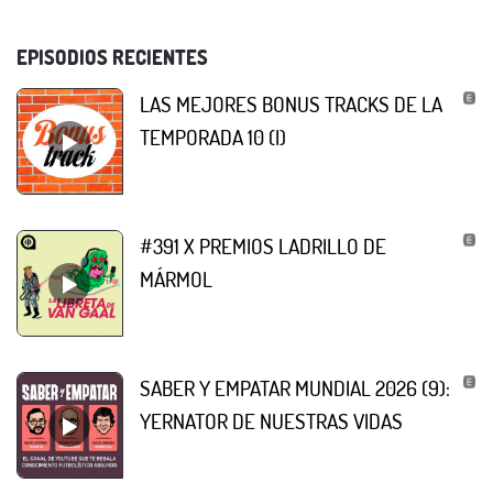
EPISODIOS RECIENTES
LAS MEJORES BONUS TRACKS DE LA
TEMPORADA 10 (I)
#391 X PREMIOS LADRILLO DE
MÁRMOL
SABER Y EMPATAR MUNDIAL 2026 (9):
YERNATOR DE NUESTRAS VIDAS