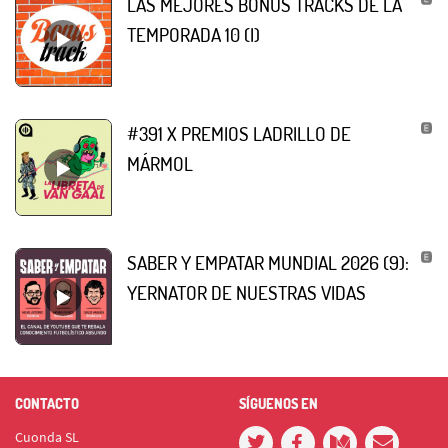
LAS MEJORES BONUS TRACKS DE LA
TEMPORADA 10 (I)
#391 X PREMIOS LADRILLO DE
MÁRMOL
SABER Y EMPATAR MUNDIAL 2026 (9):
YERNATOR DE NUESTRAS VIDAS
CONTACTO
SÍGUENOS EN
Cuonda SL