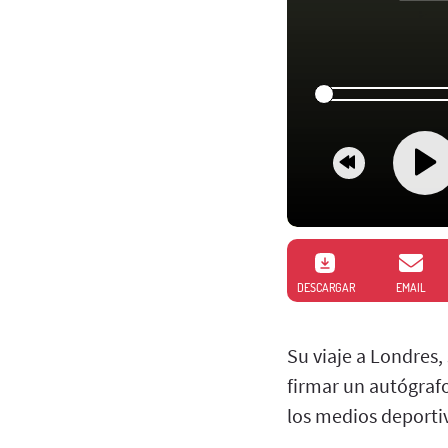
DESCARGAR
EMAIL
Su viaje a Londres,
firmar un autógrafo
los medios deporti