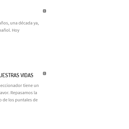
años, una década ya,
pañol. Hoy
NUESTRAS VIDAS
eleccionador tiene un
favor. Repasamos la
o de los puntales de