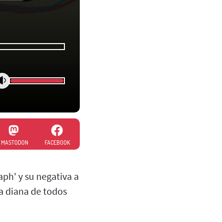
MASTODON
FACEBOOK
aph' y su negativa a
la diana de todos