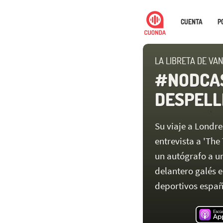
CUENTA
P
LA LIBRETA DE VAN
#NODCAS
DESPELL
Su viaje a Londre
entrevista a 'The
un autógrafo a un
delantero galés e
deportivos españ