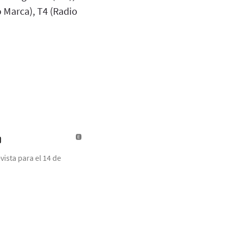
o Marca), T4 (Radio
)
ista para el 14 de