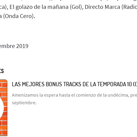
ca), El golazo de la mañana (Gol), Directo Marca (Radi
a (Onda Cero).
embre 2019
ES
LAS MEJORES BONUS TRACKS DE LA TEMPORADA 10 (I
Amenizamos la espera hasta el comienzo de la undécima, prev
septiembre.