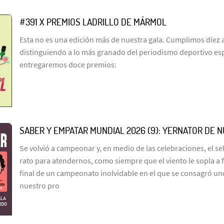
#391 X PREMIOS LADRILLO DE MÁRMOL
Esta no es una edición más de nuestra gala. Cumplimos diez 
distinguiendo a lo más granado del periodismo deportivo es
entregaremos doce premios:
SABER Y EMPATAR MUNDIAL 2026 (9): YERNATOR DE 
Se volvió a campeonar y, en medio de las celebraciones, el s
rato para atendernos, como siempre que el viento le sopla a 
final de un campeonato inolvidable en el que se consagró un
nuestro pro