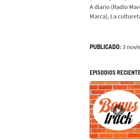
A diario (Radio Mar
Marca), La culturet
PUBLICADO:
3 novi
EPISODIOS RECIENT