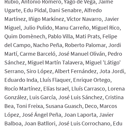
Rubio, Antonio Romero, Yago de Vega, Jaime
Ugarte, Edu Pidal, Dani Senabre, Alfredo
Martínez, Iñigo Markínez, Víctor Navarro, Javier
Miguel, Julio Pulido, Manu Carreño, Miguel Rico,
Quim Domènech, Pablo Villa, Mati Prats, Felipe
del Campo, Nacho Peña, Roberto Palomar, Jordi
Martí, Carme Barceló, José Manuel Oliván, Pedro
Sánchez, Miguel Martín Talavera, Miguel 'Látigo'
Serrano, Siro López, Albert Fernández, Jota Jordi,
Eduardo Inda, Lluís Flaquer, Enrique Ortego,
Rocío Martínez, Elías Israel, Lluís Carrasco, Lorena
González, Luis García, José Luis Sánchez, Cristina
Bea, Toni Freixa, Susana Guasch, Deco, Marcos
López, José Ángel Peña, Joan Laporta, Javier
Balboa, Joan Batllori, José Luis Corrochano, Edu