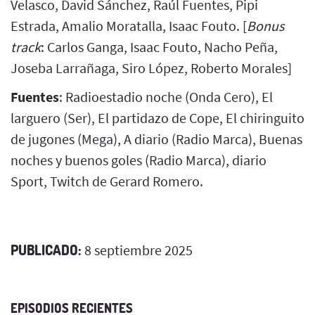
Velasco, David Sánchez, Raúl Fuentes, Pipi
Estrada, Amalio Moratalla, Isaac Fouto. [
Bonus
track
: Carlos Ganga, Isaac Fouto, Nacho Peña,
Joseba Larrañaga, Siro López, Roberto Morales]
Fuentes
: Radioestadio noche (Onda Cero), El
larguero (Ser), El partidazo de Cope, El chiringuito
de jugones (Mega), A diario (Radio Marca), Buenas
noches y buenos goles (Radio Marca), diario
Sport, Twitch de Gerard Romero.
PUBLICADO:
8 septiembre 2025
EPISODIOS RECIENTES