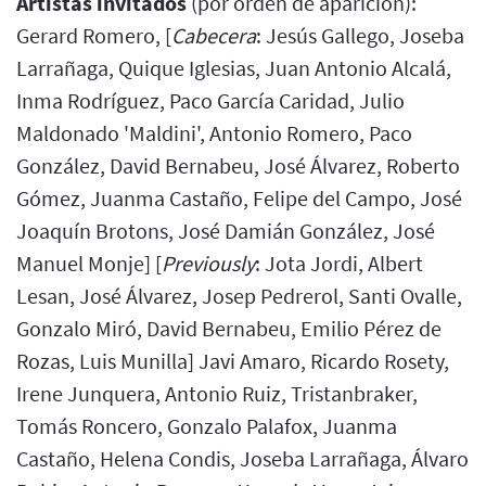
Artistas invitados
(por orden de aparición):
Gerard Romero, [
Cabecera
: Jesús Gallego, Joseba
Larrañaga, Quique Iglesias, Juan Antonio Alcalá,
Inma Rodríguez, Paco García Caridad, Julio
Maldonado 'Maldini', Antonio Romero, Paco
González, David Bernabeu, José Álvarez, Roberto
Gómez, Juanma Castaño, Felipe del Campo, José
Joaquín Brotons, José Damián González, José
Manuel Monje] [
Previously
: Jota Jordi, Albert
Lesan, José Álvarez, Josep Pedrerol, Santi Ovalle,
Gonzalo Miró, David Bernabeu, Emilio Pérez de
Rozas, Luis Munilla] Javi Amaro, Ricardo Rosety,
Irene Junquera, Antonio Ruiz, Tristanbraker,
Tomás Roncero, Gonzalo Palafox, Juanma
Castaño, Helena Condis, Joseba Larrañaga, Álvaro