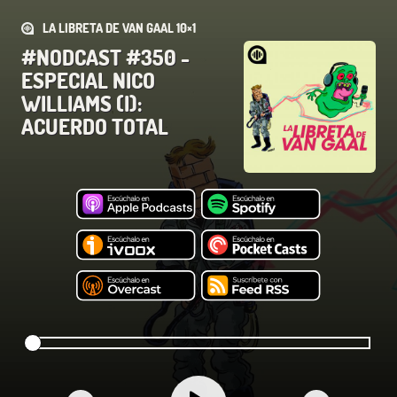
LA LIBRETA DE VAN GAAL 10×1
#NODCAST #350 -
ESPECIAL NICO
WILLIAMS (I):
ACUERDO TOTAL