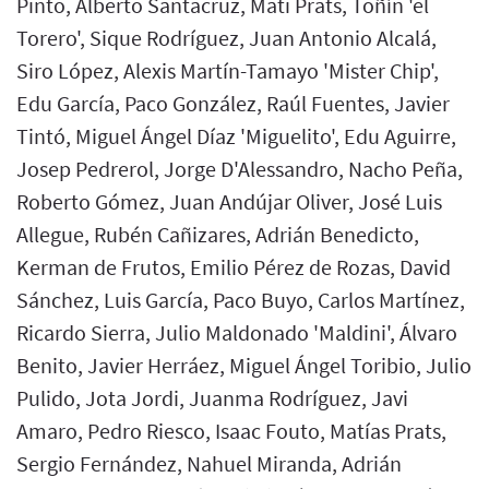
Pinto, Alberto Santacruz, Mati Prats, Toñín 'el
Torero', Sique Rodríguez, Juan Antonio Alcalá,
Siro López, Alexis Martín-Tamayo 'Mister Chip',
Edu García, Paco González, Raúl Fuentes, Javier
Tintó, Miguel Ángel Díaz 'Miguelito', Edu Aguirre,
Josep Pedrerol, Jorge D'Alessandro, Nacho Peña,
Roberto Gómez, Juan Andújar Oliver, José Luis
Allegue, Rubén Cañizares, Adrián Benedicto,
Kerman de Frutos, Emilio Pérez de Rozas, David
Sánchez, Luis García, Paco Buyo, Carlos Martínez,
Ricardo Sierra, Julio Maldonado 'Maldini', Álvaro
Benito, Javier Herráez, Miguel Ángel Toribio, Julio
Pulido, Jota Jordi, Juanma Rodríguez, Javi
Amaro, Pedro Riesco, Isaac Fouto, Matías Prats,
Sergio Fernández, Nahuel Miranda, Adrián