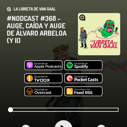
LA LIBRETA DE VAN GAAL
#NODCAST #368 -
AUGE, CAÍDA Y AUGE
DE ÁLVARO ARBELOA
(Y II)