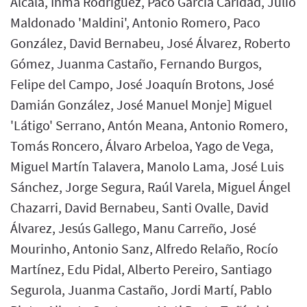
Alcalá, Inma Rodríguez, Paco García Caridad, Julio
Maldonado 'Maldini', Antonio Romero, Paco
González, David Bernabeu, José Álvarez, Roberto
Gómez, Juanma Castaño, Fernando Burgos,
Felipe del Campo, José Joaquín Brotons, José
Damián González, José Manuel Monje] Miguel
'Látigo' Serrano, Antón Meana, Antonio Romero,
Tomás Roncero, Álvaro Arbeloa, Yago de Vega,
Miguel Martín Talavera, Manolo Lama, José Luis
Sánchez, Jorge Segura, Raúl Varela, Miguel Ángel
Chazarri, David Bernabeu, Santi Ovalle, David
Álvarez, Jesús Gallego, Manu Carreño, José
Mourinho, Antonio Sanz, Alfredo Relaño, Rocío
Martínez, Edu Pidal, Alberto Pereiro, Santiago
Segurola, Juanma Castaño, Jordi Martí, Pablo