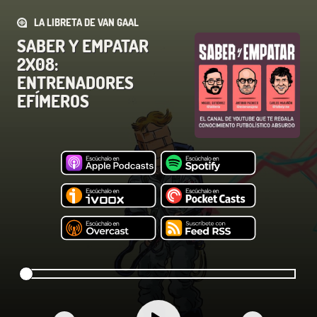
LA LIBRETA DE VAN GAAL
SABER Y EMPATAR
2X08:
ENTRENADORES
EFÍMEROS