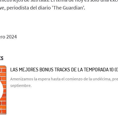
, periodista del diario 'The Guardian'.
ero 2024
ES
LAS MEJORES BONUS TRACKS DE LA TEMPORADA 10 (I
Amenizamos la espera hasta el comienzo de la undécima, prev
septiembre.