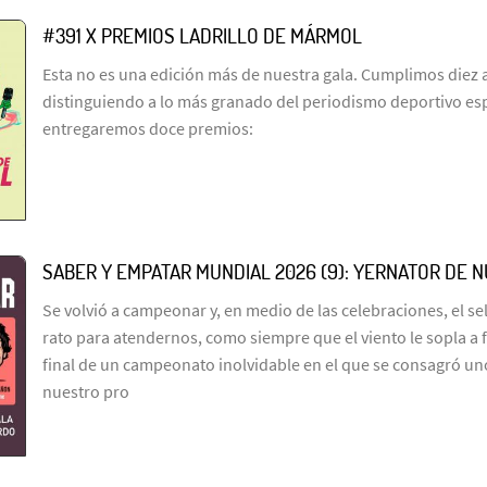
#391 X PREMIOS LADRILLO DE MÁRMOL
Esta no es una edición más de nuestra gala. Cumplimos diez 
distinguiendo a lo más granado del periodismo deportivo es
entregaremos doce premios:
SABER Y EMPATAR MUNDIAL 2026 (9): YERNATOR DE 
Se volvió a campeonar y, en medio de las celebraciones, el s
rato para atendernos, como siempre que el viento le sopla a 
final de un campeonato inolvidable en el que se consagró un
nuestro pro