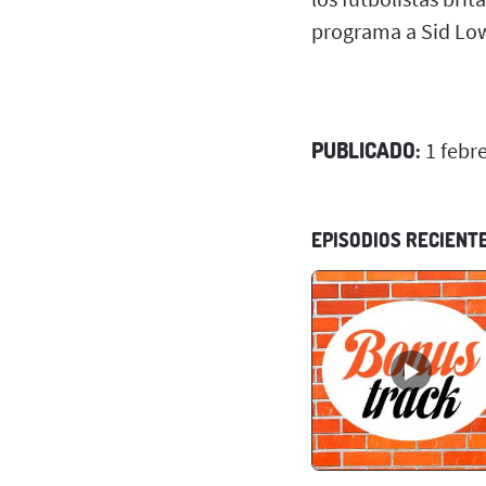
programa a Sid Lowe
PUBLICADO:
1 febr
EPISODIOS RECIENT