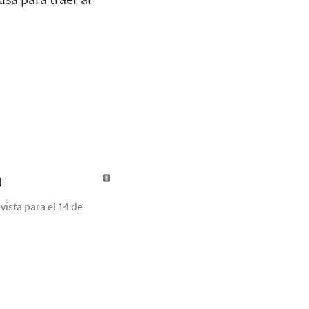
)
ista para el 14 de