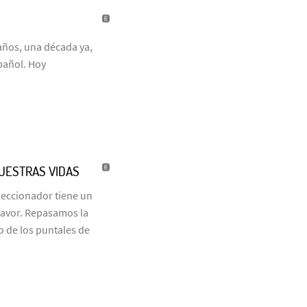
años, una década ya,
pañol. Hoy
NUESTRAS VIDAS
eleccionador tiene un
favor. Repasamos la
o de los puntales de