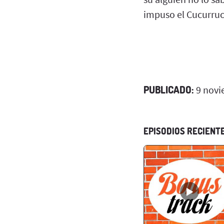
impuso el Cucurru
PUBLICADO:
9 novi
EPISODIOS RECIENT