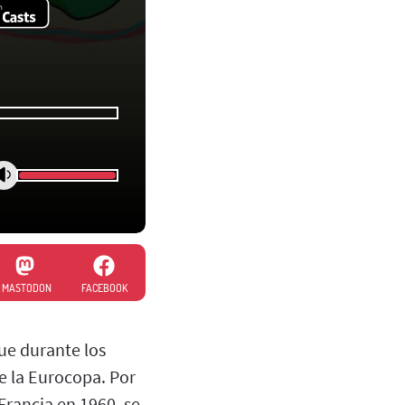
MASTODON
FACEBOOK
ue durante los
e la Eurocopa. Por
 Francia en 1960, se