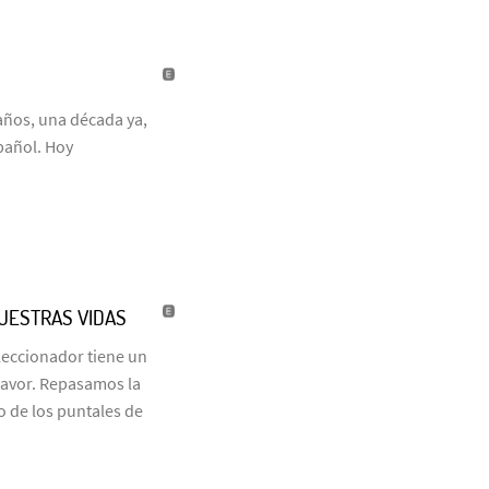
años, una década ya,
pañol. Hoy
NUESTRAS VIDAS
eleccionador tiene un
favor. Repasamos la
o de los puntales de