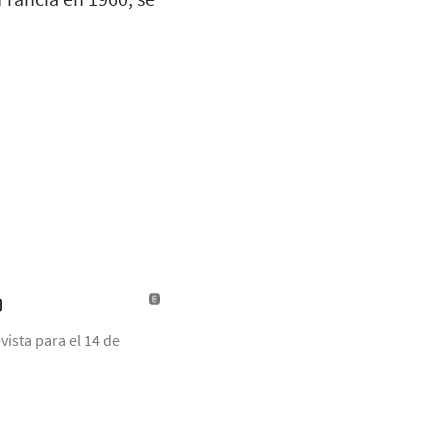
)
ista para el 14 de