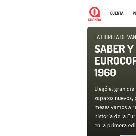
CUENTA
P
LA LIBRETA DE VA
SABER Y
EUROCOPA
1960
Llegó el gran dí
zapatos nuevos, 
meses vamos a re
historia de la Eu
en la primera edi