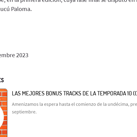
cucú Paloma.
embre 2023
ES
LAS MEJORES BONUS TRACKS DE LA TEMPORADA 10 (I
Amenizamos la espera hasta el comienzo de la undécima, prev
septiembre.