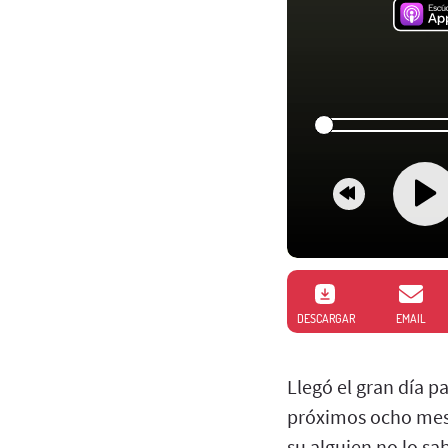
DESCARGAR
EMAIL
Llegó el gran día 
próximos ocho mese
su alguien no lo sab