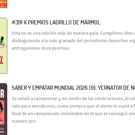
#391 X PREMIOS LADRILLO DE MÁRMOL
Esta no es una edición más de nuestra gala. Cumplimos diez 
distinguiendo a lo más granado del periodismo deportivo es
entregaremos doce premios:
SABER Y EMPATAR MUNDIAL 2026 (9): YERNATOR DE 
Se volvió a campeonar y, en medio de las celebraciones, el s
rato para atendernos, como siempre que el viento le sopla a 
final de un campeonato inolvidable en el que se consagró un
nuestro pro