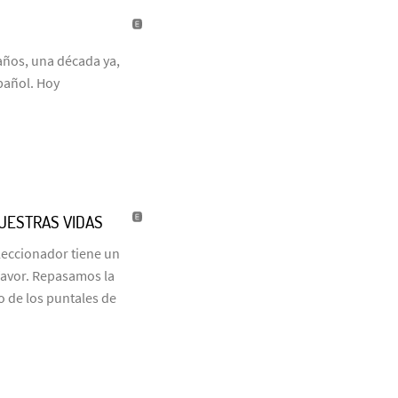
años, una década ya,
pañol. Hoy
NUESTRAS VIDAS
eleccionador tiene un
favor. Repasamos la
o de los puntales de