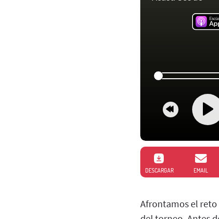
DESCARGAR
EMAIL
Afrontamos el reto
del torneo. Antes 