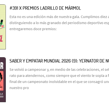
#391 X PREMIOS LADRILLO DE MÁRMOL
Esta no es una edición más de nuestra gala. Cumplimos diez 
distinguiendo a lo más granado del periodismo deportivo es
entregaremos doce premios:
SABER Y EMPATAR MUNDIAL 2026 (9): YERNATOR DE 
Se volvió a campeonar y, en medio de las celebraciones, el s
rato para atendernos, como siempre que el viento le sopla a 
final de un campeonato inolvidable en el que se consagró un
nuestro pro