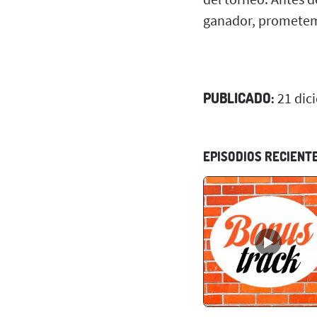
ganador, prometemo
PUBLICADO:
21 dic
EPISODIOS RECIENT