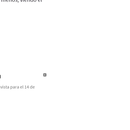
)
ista para el 14 de