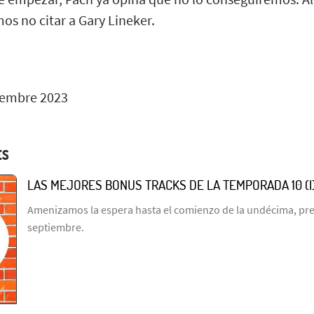
s no citar a Gary Lineker.
iembre 2023
ES
LAS MEJORES BONUS TRACKS DE LA TEMPORADA 10 (I
Amenizamos la espera hasta el comienzo de la undécima, prev
septiembre.